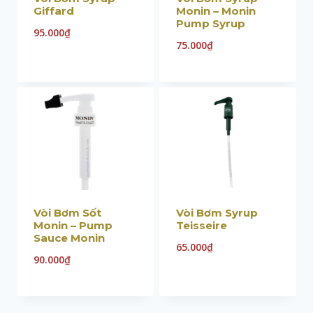
Giffard
Monin – Monin
Pump Syrup
95.000
₫
75.000
₫
Vòi Bơm Sốt
Vòi Bơm Syrup
Monin – Pump
Teisseire
Sauce Monin
65.000
₫
90.000
₫