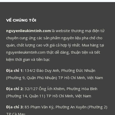
VỀ CHÚNG TÔI
nguyenlieukimtinh.com
là website thương mại điện tử
chuyên cung ứng các sản phẩm nguyên liệu pha chế cho
quán, chất lượng cao với giá cả hợp lý nhất. Mua hàng tại
nguyenlieukimtinh.com thật dễ dàng, thuận tiện và tiết
kiệm thời gian và tiền bạc
Địa chỉ 1:
134/2 Đào Duy Anh, Phường Đức Nhuận
(Phường 9, Quận Phú Nhuận) TP Hồ Chí Minh, Việt Nam
Địa chỉ 2:
32/127 Ông Ích Khiêm, Phường Hòa Bình
(Phường 14, Quận 11) TP Hồ Chí Minh, Việt Nam
Địa chỉ 3:
85 Phạm Văn Ký, Phường An Xuyên (Phường 2)
TP Cà Mau