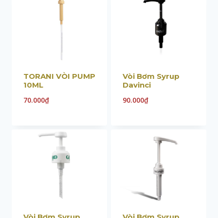
TORANI VÒI PUMP
Vòi Bơm Syrup
10ML
Davinci
70.000
₫
90.000
₫
Vòi Bơm Syrup
Vòi Bơm Syrup