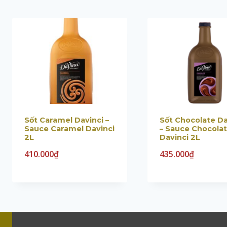
Sốt Caramel Davinci –
Sốt Chocolate Da
Sauce Caramel Davinci
– Sauce Chocola
2L
Davinci 2L
410.000
₫
435.000
₫