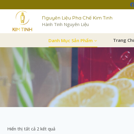
Nguyên Liệu Pha Chế Kim Tinh
Hành Tinh Nguyên Liệu
Danh Mục Sản Phẩm
Trang Ch
Hiển thị tất cả 2 kết quả