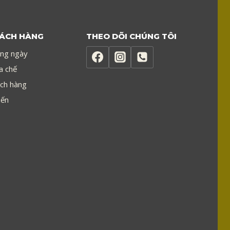
HÁCH HÀNG
THEO DÕI CHÚNG TÔI
ong ngày
a chế
ch hàng
iến