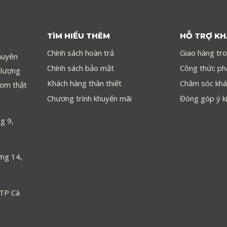
TÌM HIỂU THÊM
HỖ TRỢ K
Chính sách hoàn trả
Giao hàng tr
huyên
Chính sách bảo mật
Công thức ph
 lượng
Khách hàng thân thiết
Chăm sóc khá
com thật
Chương trình khuyến mãi
Đóng góp ý k
g 9,
ng 14,
 TP Cà