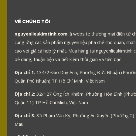
VỀ CHÚNG TÔI
nguyenlieukimtinh.com
là website thương mại điện tử c
cung ứng các sản phẩm nguyên liệu pha chế cho quán, chất
cao với giá cả hợp lý nhất. Mua hàng tại nguyenlieukimtinh.
dễ dàng, thuận tiện và tiết kiệm thời gian và tiền bạc
Địa chỉ 1:
134/2 Đào Duy Anh, Phường Đức Nhuận (Phườn
Quận Phú Nhuận) TP Hồ Chí Minh, Việt Nam
Địa chỉ 2:
32/127 Ông Ích Khiêm, Phường Hòa Bình (Phườ
Quận 11) TP Hồ Chí Minh, Việt Nam
Địa chỉ 3:
85 Phạm Văn Ký, Phường An Xuyên (Phường 2)
Mau