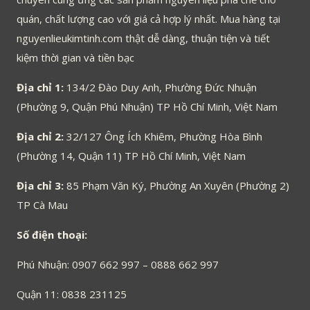
quán, chất lượng cao với giá cả hợp lý nhất. Mua hàng tại
nguyenlieukimtinh.com thật dễ dàng, thuận tiện và tiết
kiệm thời gian và tiền bạc
Địa chỉ 1:
134/2 Đào Duy Anh, Phường Đức Nhuận
(Phường 9, Quận Phú Nhuận) TP Hồ Chí Minh, Việt Nam
Địa chỉ 2:
32/127 Ông Ích Khiêm, Phường Hòa Bình
(Phường 14, Quận 11) TP Hồ Chí Minh, Việt Nam
Địa chỉ 3:
85 Phạm Văn Ký, Phường An Xuyên (Phường 2)
TP Cà Mau
Số điện thoại:
Phú Nhuận: 0907 662 997 – 0888 662 997
Quận 11: 0838 231125