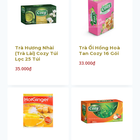
Trà Hương Nhài
Trà Ổi Hồng Hoà
(Trà Lài) Cozy Túi
Tan Cozy 16 Gói
Lọc 25 Túi
33.000
₫
35.000
₫