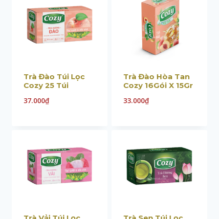
Trà Đào Túi Lọc
Trà Đào Hòa Tan
Cozy 25 Túi
Cozy 16Gói X 15Gr
37.000
₫
33.000
₫
Trà Vải Túi Lọc
Trà Sen Túi Lọc