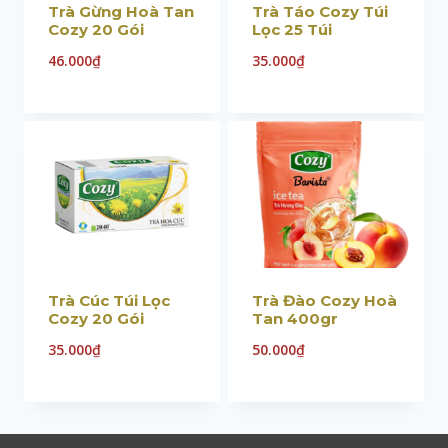
Trà Gừng Hoà Tan
Trà Táo Cozy Túi
Cozy 20 Gói
Lọc 25 Túi
46.000
₫
35.000
₫
Trà Cúc Túi Lọc
Trà Đào Cozy Hoà
Cozy 20 Gói
Tan 400gr
35.000
₫
50.000
₫