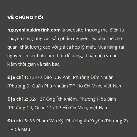
VỀ CHÚNG TÔI
nguyenlieukimtinh.com
là website thương mại điện tử
chuyên cung ứng các sản phẩm nguyên liệu pha chế cho
quán, chất lượng cao với giá cả hợp lý nhất. Mua hàng tại
nguyenlieukimtinh.com thật dễ dàng, thuận tiện và tiết
kiệm thời gian và tiền bạc
Địa chỉ 1:
134/2 Đào Duy Anh, Phường Đức Nhuận
(Phường 9, Quận Phú Nhuận) TP Hồ Chí Minh, Việt Nam
Địa chỉ 2:
32/127 Ông Ích Khiêm, Phường Hòa Bình
(Phường 14, Quận 11) TP Hồ Chí Minh, Việt Nam
Địa chỉ 3:
85 Phạm Văn Ký, Phường An Xuyên (Phường 2)
TP Cà Mau