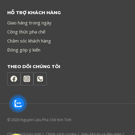
HỖ TRỢ KHÁCH HÀNG
Giao hàng trong ngày
Công thức pha chế
Chăm sóc khách hàng
Đóng góp ý kiến
THEO DÕI CHÚNG TÔI
© 2026 Nguyên Liệu Pha Chế Kim Tinh
Chính sách bảo mật |. Chính sách cookie |. Điều khoản và điều kiện |