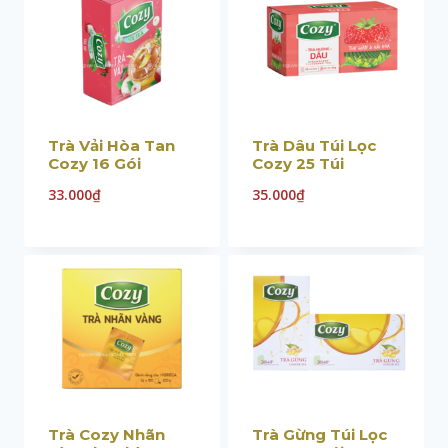
Trà Vải Hòa Tan
Trà Dâu Túi Lọc
Cozy 16 Gói
Cozy 25 Túi
33.000
₫
35.000
₫
Trà Cozy Nhãn
Trà Gừng Túi Lọc