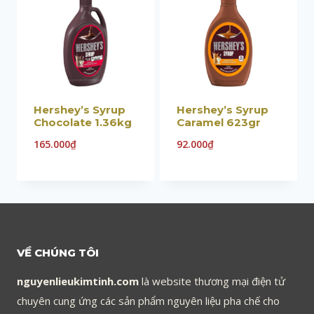
Hershey’s Syrup
Hershey’s Syrup
Chocolate 1.36kg
Caramel 623gr
165.000
₫
92.000
₫
VỀ CHÚNG TÔI
nguyenlieukimtinh.com
là website thương mại điện tử
chuyên cung ứng các sản phẩm nguyên liệu pha chế cho