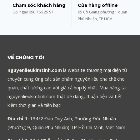
Chăm sóc khách hàng
Cửa hàng offline
Gọi ngay 090 766 29 97
65 Cô Giang phường 1 quận
Phú Nhuận, TP.HCM
VỀ CHÚNG TÔI
nguyenlieukimtinh.com
là website thương mại điện tử
chuyên cung ứng các sản phẩm nguyên liệu pha chế cho
quán, chất lượng cao với giá cả hợp lý nhất. Mua hàng tại
nguyenlieukimtinh.com thật dễ dàng, thuận tiện và tiết
kiệm thời gian và tiền bạc
Địa chỉ 1:
134/2 Đào Duy Anh, Phường Đức Nhuận
(Phường 9, Quận Phú Nhuận) TP Hồ Chí Minh, Việt Nam