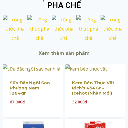
PHA CHẾ
Xem thêm sản phẩm
Sữa Đặc Ngôi Sao
Kem Béo Thực Vật
Phương Nam
Rich’s 454Gr –
1284gr
Icehot (Nhãn Mới)
67.000
₫
32.000
₫