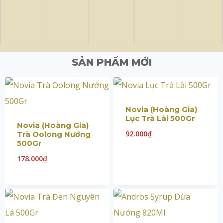
SẢN PHẨM MỚI
Novia (Hoàng Gia)
Lục Trà Lài 500Gr
Novia (Hoàng Gia)
92.000
₫
Trà Oolong Nướng
500Gr
178.000
₫