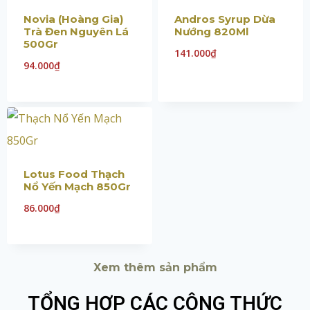
Novia (Hoàng Gia)
Andros Syrup Dừa
Trà Đen Nguyên Lá
Nướng 820Ml
500Gr
141.000
₫
94.000
₫
Lotus Food Thạch
Nổ Yến Mạch 850Gr
86.000
₫
Xem thêm sản phẩm
TỔNG HỢP CÁC CÔNG THỨC