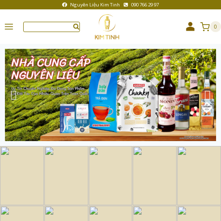
Nguyên Liệu Kim Tinh
090 766 29 97
0