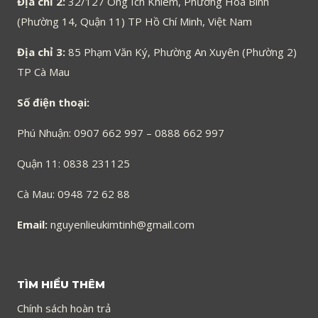
Địa chỉ 2:
32/127 Ông Ích Khiêm, Phường Hòa Bình
(Phường 14, Quận 11) TP Hồ Chí Minh, Việt Nam
Địa chỉ 3:
85 Phạm Văn Ký, Phường An Xuyên (Phường 2)
TP Cà Mau
Số điện thoại:
Phú Nhuận: 0907 662 997 – 0888 662 997
Quận 11: 0838 231125
Cà Mau: 0948 72 62 88
Email:
nguyenlieukimtinh@gmail.com
TÌM HIỂU THÊM
Chính sách hoàn trả