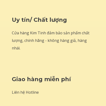
Uy tín/ Chất lượng
Cửa hàng Kim Tinh đảm bảo sản phẩm chất
lượng, chính hãng - không hàng giả, hàng
nhái.
Giao hàng miễn phí
Liên hệ Hotline