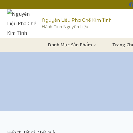
Nguyên Liệu Pha Chế Kim Tinh
Hành Tinh Nguyên Liệu
Danh Mục Sản Phẩm
Trang Ch
Hiển thị tất cả 2 kết quả