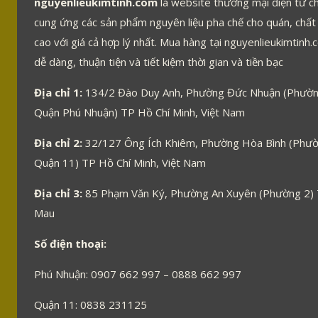
nguyenlieukimtinh.com
là website thương mại điện tử c
cung ứng các sản phẩm nguyên liệu pha chế cho quán, chất
cao với giá cả hợp lý nhất. Mua hàng tại nguyenlieukimtinh.
dễ dàng, thuận tiện và tiết kiệm thời gian và tiền bạc
Địa chỉ 1:
134/2 Đào Duy Anh, Phường Đức Nhuận (Phườn
Quận Phú Nhuận) TP Hồ Chí Minh, Việt Nam
Địa chỉ 2:
32/127 Ông Ích Khiêm, Phường Hòa Bình (Phườ
Quận 11) TP Hồ Chí Minh, Việt Nam
Địa chỉ 3:
85 Phạm Văn Ký, Phường An Xuyên (Phường 2)
Mau
Số điện thoại:
Phú Nhuận: 0907 662 997 – 0888 662 997
Quận 11: 0838 231125