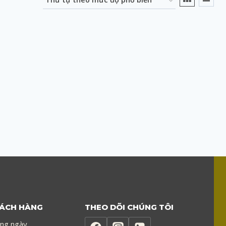
HÁCH HÀNG
THEO DÕI CHÚNG TÔI
ong ngày