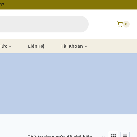
997
0
Tức
Liên Hệ
Tài Khoản