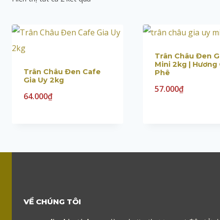
Trân Châu Đen G
Mini 2kg | Hương
Trân Châu Đen Cafe
Phê
Gia Uy 2kg
57.000
₫
64.000
₫
VỀ CHÚNG TÔI