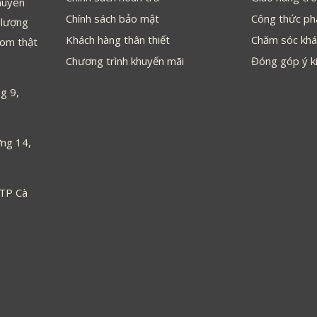
huyên
Chính sách bảo mật
Công thức ph
 lượng
Khách hàng thân thiết
Chăm sóc khá
com thật
Chương trình khuyến mãi
Đóng góp ý k
g 9,
ng 14,
 TP Cà