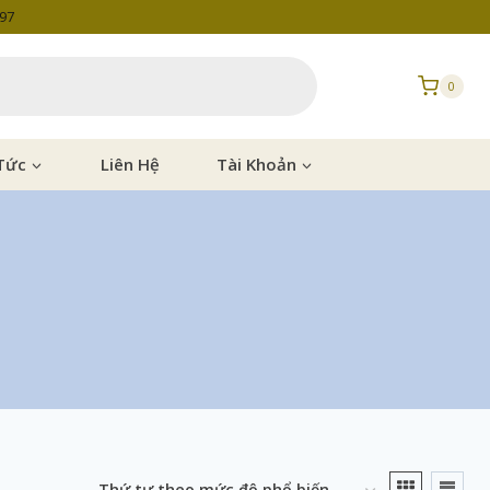
997
0
Tức
Liên Hệ
Tài Khoản