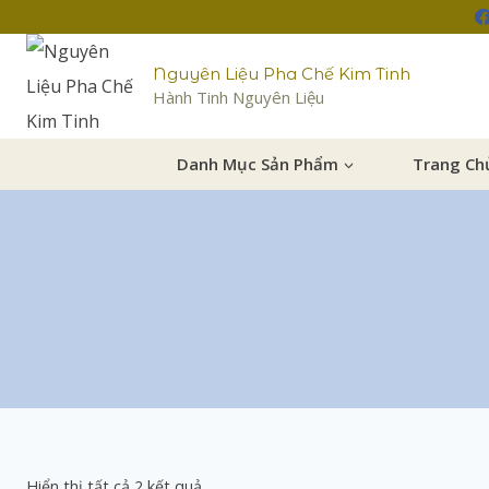
Nguyên Liệu Pha Chế Kim Tinh
Hành Tinh Nguyên Liệu
Danh Mục Sản Phẩm
Trang Ch
Hiển thị tất cả 2 kết quả