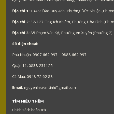
Địa chỉ 1:
134/2 Đào Duy Anh, Phường Đức Nhuận (Phường
Địa chỉ 2:
32/127 Ông Ích Khiêm, Phường Hòa Bình (Phườn
Địa chỉ 3:
85 Phạm Văn Ký, Phường An Xuyên (Phường 2)
Số điện thoại:
Phú Nhuận: 0907 662 997 – 0888 662 997
Quận 11: 0838 231125
Cà Mau: 0948 72 62 88
Email:
nguyenlieukimtinh@gmail.com
TÌM HIỂU THÊM
Chính sách hoàn trả