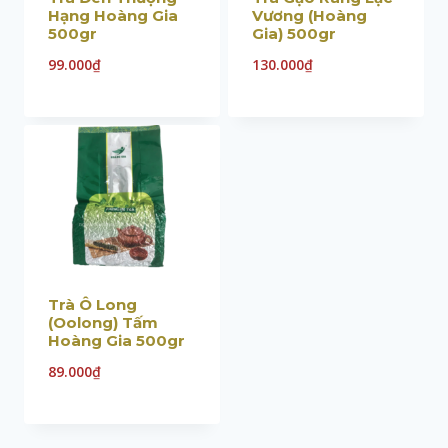
Hạng Hoàng Gia
Vương (Hoàng
500gr
Gia) 500gr
99.000
₫
130.000
₫
Trà Ô Long
(Oolong) Tấm
Hoàng Gia 500gr
89.000
₫