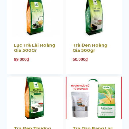
Lục Trà Lài Hoàng
Trà Đen Hoàng
Gia 500Gr
Gia 500gr
89.000
₫
60.000
₫
Trà Đen Thượng
Trà Gạo Rang Lạc