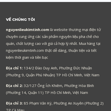
VỀ CHÚNG TÔI
nguyenlieukimtinh.com
là website thương mại điện tử
chuyên cung ứng các sản phẩm nguyên liệu pha chế cho
quán, chất lượng cao với giá cả hợp lý nhất. Mua hàng tại
nguyenlieukimtinh.com thật dễ dàng, thuận tiện và tiết
kiệm thời gian và tiền bạc
Địa chỉ 1:
134/2 Đào Duy Anh, Phường Đức Nhuận
(Phường 9, Quận Phú Nhuận) TP Hồ Chí Minh, Việt Nam
Địa chỉ 2:
32/127 Ông Ích Khiêm, Phường Hòa Bình
(Phường 14, Quận 11) TP Hồ Chí Minh, Việt Nam
Địa chỉ 3:
85 Phạm Văn Ký, Phường An Xuyên (Phường 2)
TP Cà Mau