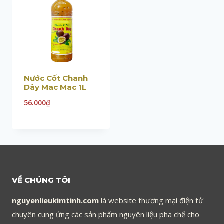
Nước Cốt Chanh
Dây Mac Mac 1L
56.000
₫
VỀ CHÚNG TÔI
nguyenlieukimtinh.com
là website thương mại điện tử
chuyên cung ứng các sản phẩm nguyên liệu pha chế cho