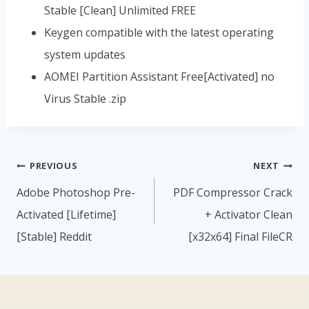
Stable [Clean] Unlimited FREE
Keygen compatible with the latest operating
system updates
AOMEI Partition Assistant Free[Activated] no
Virus Stable .zip
PREVIOUS
NEXT
Adobe Photoshop Pre-
PDF Compressor Crack
Activated [Lifetime]
+ Activator Clean
[Stable] Reddit
[x32x64] Final FileCR