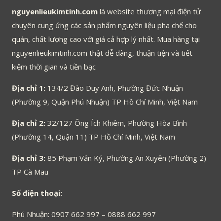
nguyenlieukimtinh.com
là website thương mại điện tử
chuyên cung ứng các sản phẩm nguyên liệu pha chế cho
quán, chất lượng cao với giá cả hợp lý nhất. Mua hàng tại
nguyenlieukimtinh.com thật dễ dàng, thuận tiện và tiết
kiệm thời gian và tiền bạc
Địa chỉ 1:
134/2 Đào Duy Anh, Phường Đức Nhuận
(Phường 9, Quận Phú Nhuận) TP Hồ Chí Minh, Việt Nam
Địa chỉ 2:
32/127 Ông Ích Khiêm, Phường Hòa Bình
(Phường 14, Quận 11) TP Hồ Chí Minh, Việt Nam
Địa chỉ 3:
85 Phạm Văn Ký, Phường An Xuyên (Phường 2)
TP Cà Mau
Số điện thoại:
Phú Nhuận: 0907 662 997 – 0888 662 997