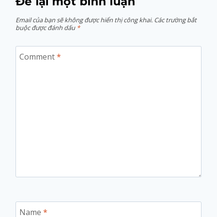
Để lại một bình luận
Email của bạn sẽ không được hiển thị công khai.
Các trường bắt
buộc được đánh dấu
*
Comment
*
Name
*