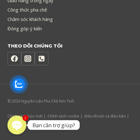
Giao hàng trong ngày
Công thức pha chế
Chăm sóc khách hàng
Đóng góp ý kiến
THEO DÕI CHÚNG TÔI
© 2026 Nguyên Liệu Pha Chế Kim Tinh
Chính sách bảo mật |. Chính sách cookie |. Điều khoản và điều kiện |
1
Trợ năng trang web
Bạn cần trợ giúp?
Open