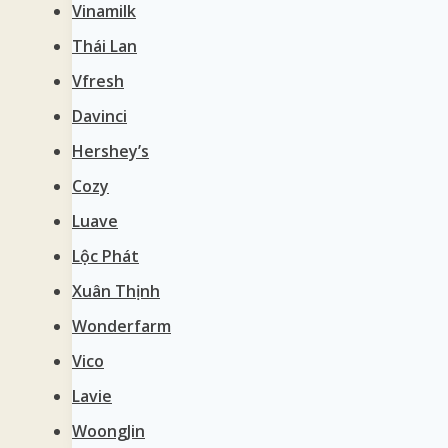
Vinamilk
Thái Lan
Vfresh
Davinci
Hershey’s
Cozy
Luave
Lộc Phát
Xuân Thịnh
Wonderfarm
Vico
Lavie
WoongJin