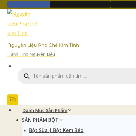
Nguyên liệu Kim Tinh
nguyenlieukimtinh@gmail.com
0907 662 9
Nguyên Liệu Pha Chế Kim Tinh
Hành Tinh Nguyên Liệu
0
Danh Mục Sản Phẩm
SẢN PHẨM BỘT
Bột Sữa | Bột Kem Béo