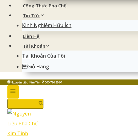
Công Thức Pha Chế
Tin Tức
Kinh Nghiệm Hữu Ích
Liên Hệ
Tài Khoản
Tài Khoản Của Tôi
Giỏ Hàng
Nguyên Liệu Kim Tinh
090 766 29 97