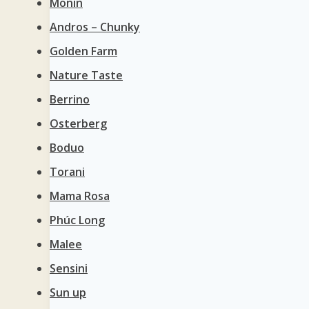
Monin
Andros – Chunky
Golden Farm
Nature Taste
Berrino
Osterberg
Boduo
Torani
Mama Rosa
Phúc Long
Malee
Sensini
Sun up