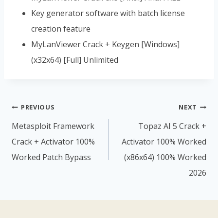
Key generator software with batch license
creation feature
MyLanViewer Crack + Keygen [Windows]
(x32x64) [Full] Unlimited
PREVIOUS
NEXT
Metasploit Framework
Topaz AI 5 Crack +
Crack + Activator 100%
Activator 100% Worked
Worked Patch Bypass
(x86x64) 100% Worked
2026