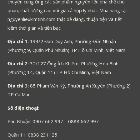
chuyên cung ứng các sản phẩm nguyên liệu pha chế cho
quán, chất lượng cao với giá cả hợp lý nhất. Mua hàng tại
nguyenlieukimtinh.com thật dễ dàng, thuận tiện và tiết
kiệm thời gian và tiền bạc
Địa chỉ 1:
134/2 Đào Duy Anh, Phường Đức Nhuận
(Phường 9, Quận Phú Nhuận) TP Hồ Chí Minh, Việt Nam
Địa chỉ 2:
32/127 Ông Ích Khiêm, Phường Hòa Bình
(Phường 14, Quận 11) TP Hồ Chí Minh, Việt Nam
Địa chỉ 3:
85 Phạm Văn Ký, Phường An Xuyên (Phường 2)
TP Cà Mau
Số điện thoại:
Phú Nhuận: 0907 662 997 – 0888 662 997
Quận 11: 0838 231125