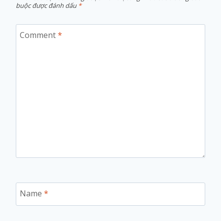
buộc được đánh dấu
*
Comment
*
Name
*