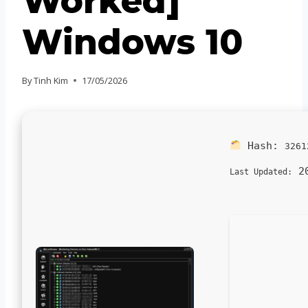
Worked]
Windows 10
By
Tinh Kim
17/05/2026
Hash:
3261
20
Last Updated: