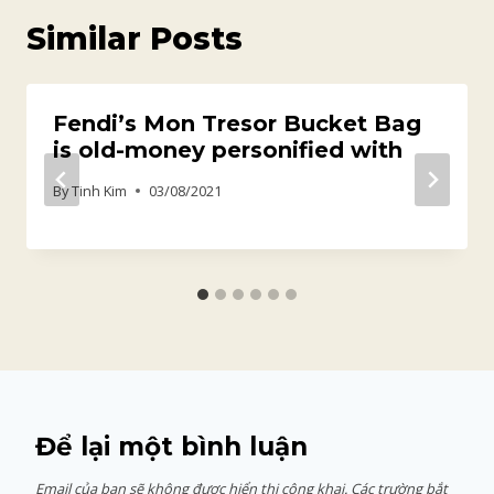
Similar Posts
Fendi’s Mon Tresor Bucket Bag
is old-money personified with
By
Tinh Kim
03/08/2021
Để lại một bình luận
Email của bạn sẽ không được hiển thị công khai.
Các trường bắt