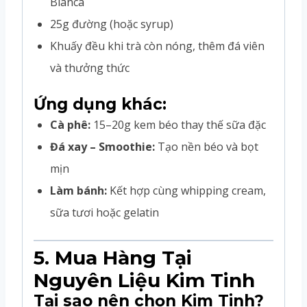
Blanca
25g đường (hoặc syrup)
Khuấy đều khi trà còn nóng, thêm đá viên
và thưởng thức
Ứng dụng khác:
Cà phê:
15–20g kem béo thay thế sữa đặc
Đá xay – Smoothie:
Tạo nền béo và bọt
mịn
Làm bánh:
Kết hợp cùng whipping cream,
sữa tươi hoặc gelatin
5. Mua Hàng Tại
Nguyên Liệu Kim Tinh
Tại sao nên chọn Kim Tinh?