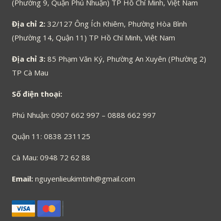
(Phường 9, Quận Phú Nhuận) TP Hồ Chí Minh, Việt Nam
Địa chỉ 2:
32/127 Ông Ích Khiêm, Phường Hòa Bình
(Phường 14, Quận 11) TP Hồ Chí Minh, Việt Nam
Địa chỉ 3:
85 Phạm Văn Ký, Phường An Xuyên (Phường 2)
TP Cà Mau
Số điện thoại:
Phú Nhuận: 0907 662 997 – 0888 662 997
Quận 11: 0838 231125
Cà Mau: 0948 72 62 88
Email:
nguyenlieukimtinh@gmail.com