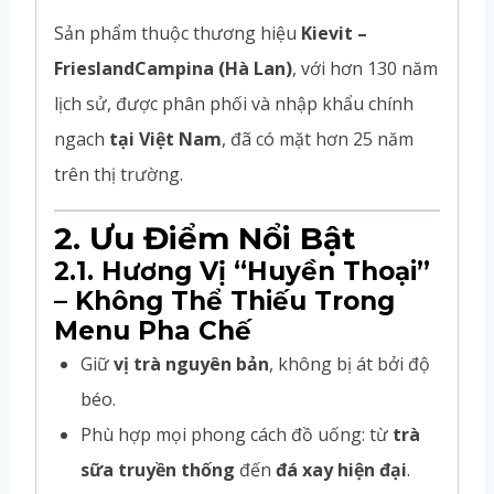
Sản phẩm thuộc thương hiệu
Kievit –
FrieslandCampina (Hà Lan)
, với hơn 130 năm
lịch sử, được phân phối và nhập khẩu chính
ngach
tại Việt Nam
, đã có mặt hơn 25 năm
trên thị trường.
2. Ưu Điểm Nổi Bật
2.1. Hương Vị “Huyền Thoại”
– Không Thể Thiếu Trong
Menu Pha Chế
Giữ
vị trà nguyên bản
, không bị át bởi độ
béo.
Phù hợp mọi phong cách đồ uống: từ
trà
sữa truyền thống
đến
đá xay hiện đại
.