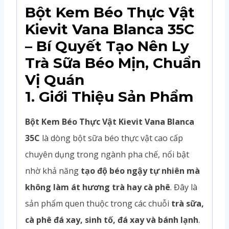
Bột Kem Béo Thực Vật
Kievit Vana Blanca 35C
– Bí Quyết Tạo Nên Ly
Trà Sữa Béo Mịn, Chuẩn
Vị Quán
1. Giới Thiệu Sản Phẩm
Bột Kem Béo Thực Vật Kievit Vana Blanca
35C
là dòng bột sữa béo thực vật cao cấp
chuyên dụng trong ngành pha chế, nổi bật
nhờ khả năng
tạo độ béo ngậy tự nhiên mà
không làm át hương trà hay cà phê
. Đây là
sản phẩm quen thuộc trong các chuỗi
trà sữa,
cà phê đá xay, sinh tố, đá xay và bánh lạnh
.