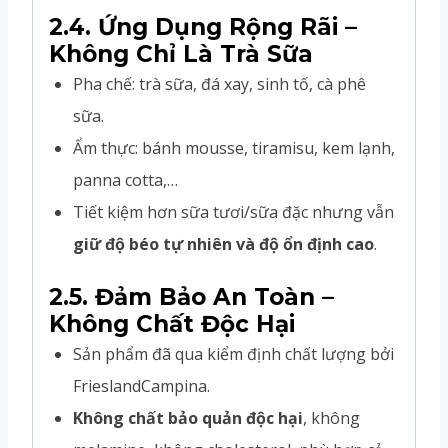
2.4. Ứng Dụng Rộng Rãi –
Không Chỉ Là Trà Sữa
Pha chế: trà sữa, đá xay, sinh tố, cà phê
sữa.
Ẩm thực: bánh mousse, tiramisu, kem lạnh,
panna cotta,…
Tiết kiệm hơn sữa tươi/sữa đặc nhưng vẫn
giữ độ béo tự nhiên và độ ổn định cao
.
2.5. Đảm Bảo An Toàn –
Không Chất Độc Hại
Sản phẩm đã qua kiểm định chất lượng bởi
FrieslandCampina.
Không chất bảo quản độc hại
, không