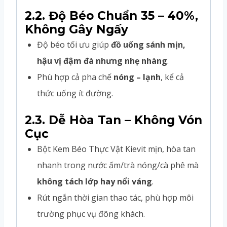
2.2. Độ Béo Chuẩn 35 – 40%,
Không Gây Ngấy
Độ béo tối ưu giúp
đồ uống sánh mịn,
hậu vị đậm đà nhưng nhẹ nhàng
.
Phù hợp cả pha chế
nóng – lạnh
, kể cả
thức uống ít đường.
2.3. Dễ Hòa Tan – Không Vón
Cục
Bột Kem Béo Thực Vật Kievit mịn, hòa tan
nhanh trong nước ấm/trà nóng/cà phê mà
không tách lớp hay nổi váng
.
Rút ngắn thời gian thao tác, phù hợp môi
trường phục vụ đông khách.