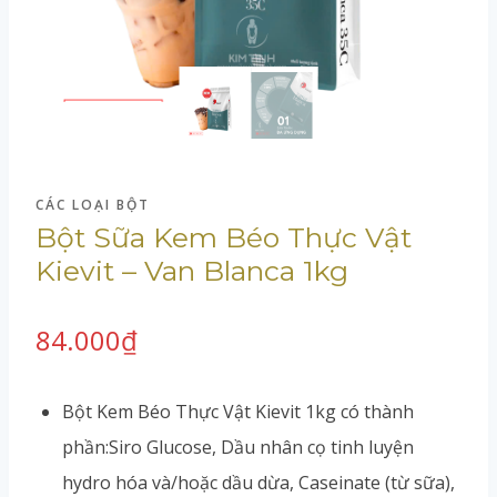
CÁC LOẠI BỘT
Bột Sữa Kem Béo Thực Vật
Kievit – Van Blanca 1kg
84.000
₫
Bột Kem Béo Thực Vật Kievit 1kg có thành
phần:Siro Glucose, Dầu nhân cọ tinh luyện
hydro hóa và/hoặc dầu dừa, Caseinate (từ sữa),