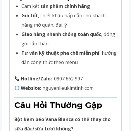
Cam kết
sản phẩm chính hãng
Giá tốt
, chiết khấu hấp dẫn cho khách
hàng mở quán, đại lý
Giao hàng nhanh chóng toàn quốc
, đóng
gói cẩn thận
Tư vấn kỹ thuật pha chế miễn phí
, hướng
dẫn công thức theo menu
Hotline/Zalo:
0907 662 997
Website:
nguyenlieukimtinh.com
Câu Hỏi Thường Gặp
Bột kem béo Vana Blanca có thể thay cho
sữa đặc/sữa tươi không?