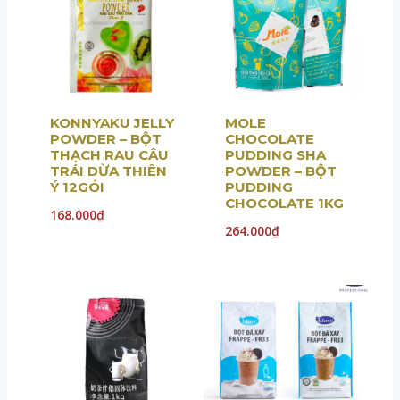
KONNYAKU JELLY
MOLE
POWDER – BỘT
CHOCOLATE
THẠCH RAU CÂU
PUDDING SHA
TRÁI DỪA THIÊN
POWDER – BỘT
Ý 12GÓI
PUDDING
CHOCOLATE 1KG
168.000
₫
264.000
₫