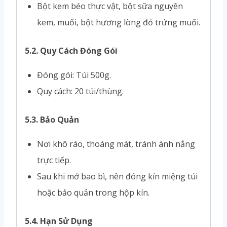
Bột kem béo thực vật, bột sữa nguyên
kem, muối, bột hương lòng đỏ trứng muối.
5.2. Quy Cách Đóng Gói
Đóng gói: Túi 500g.
Quy cách: 20 túi/thùng.
5.3. Bảo Quản
Nơi khô ráo, thoáng mát, tránh ánh nắng
trực tiếp.
Sau khi mở bao bì, nên đóng kín miệng túi
hoặc bảo quản trong hộp kín.
5.4. Hạn Sử Dụng