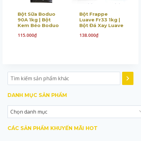
Bột Sữa Boduo
Bột Frappe
90A 1kg | Bột
Luave Fr33 1kg |
Kem Béo Boduo
Bột Đá Xay Luave
115.000
₫
138.000
₫
DANH MỤC SẢN PHẨM
CÁC SẢN PHẨM KHUYẾN MÃI HOT