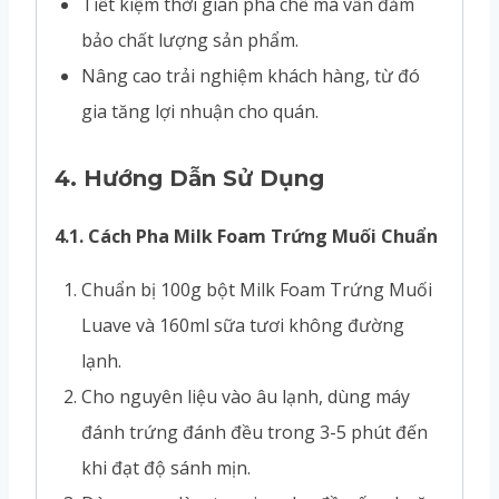
Tiết kiệm thời gian pha chế mà vẫn đảm
bảo chất lượng sản phẩm.
Nâng cao trải nghiệm khách hàng, từ đó
gia tăng lợi nhuận cho quán.
4.
Hướng Dẫn Sử Dụng
4.1. Cách Pha Milk Foam Trứng Muối Chuẩn
Chuẩn bị 100g bột Milk Foam Trứng Muối
Luave và 160ml sữa tươi không đường
lạnh.
Cho nguyên liệu vào âu lạnh, dùng máy
đánh trứng đánh đều trong 3-5 phút đến
khi đạt độ sánh mịn.