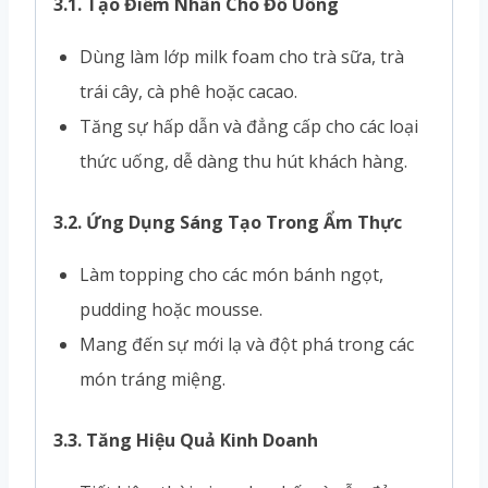
3.1. Tạo Điểm Nhấn Cho Đồ Uống
Dùng làm lớp milk foam cho trà sữa, trà
trái cây, cà phê hoặc cacao.
Tăng sự hấp dẫn và đẳng cấp cho các loại
thức uống, dễ dàng thu hút khách hàng.
3.2. Ứng Dụng Sáng Tạo Trong Ẩm Thực
Làm topping cho các món bánh ngọt,
pudding hoặc mousse.
Mang đến sự mới lạ và đột phá trong các
món tráng miệng.
3.3. Tăng Hiệu Quả Kinh Doanh