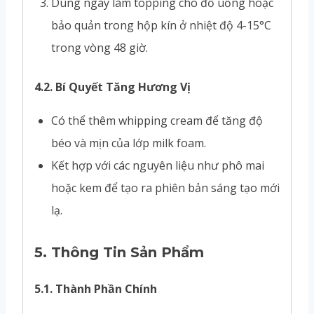
Dùng ngay làm topping cho đồ uống hoặc
bảo quản trong hộp kín ở nhiệt độ 4-15°C
trong vòng 48 giờ.
4.2. Bí Quyết Tăng Hương Vị
Có thể thêm whipping cream để tăng độ
béo và mịn của lớp milk foam.
Kết hợp với các nguyên liệu như phô mai
hoặc kem để tạo ra phiên bản sáng tạo mới
lạ.
5.
Thông Tin Sản Phẩm
5.1. Thành Phần Chính