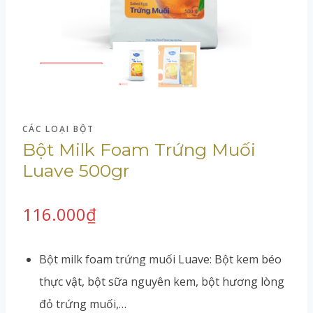
CÁC LOẠI BỘT
Bột Milk Foam Trứng Muối
Luave 500gr
116.000
₫
Bột milk foam trứng muối Luave: Bột kem béo
thực vật, bột sữa nguyên kem, bột hương lòng
đỏ trứng muối,…