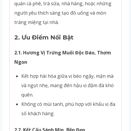
quán cà phê, trà sữa, nhà hàng, hoặc những
người yêu thích sáng tạo đồ uống và món
tráng miệng tại nhà.
2.
Ưu Điểm Nổi Bật
2.1. Hương Vị Trứng Muối Độc Đáo, Thơm
Ngon
Kết hợp hài hòa giữa vị béo ngậy, mặn mà
và ngọt nhẹ, mang đến hậu vị đậm đà khó
quên.
Không có mùi tanh, phù hợp với khẩu vị đa
số khách hàng.
2.2. Kết Cấu Sánh Mịn, Bền Đẹp