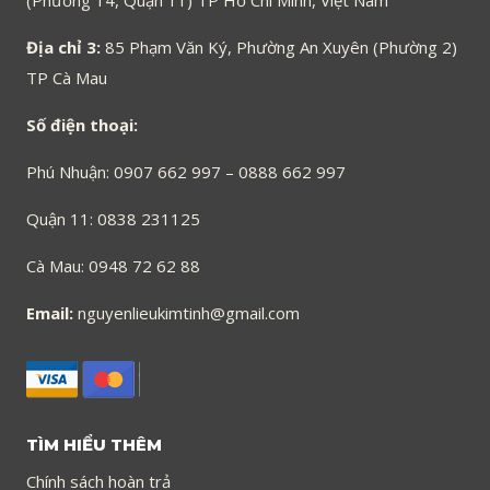
(Phường 14, Quận 11) TP Hồ Chí Minh, Việt Nam
Địa chỉ 3:
85 Phạm Văn Ký, Phường An Xuyên (Phường 2)
TP Cà Mau
Số điện thoại:
Phú Nhuận: 0907 662 997 – 0888 662 997
Quận 11: 0838 231125
Cà Mau: 0948 72 62 88
Email:
nguyenlieukimtinh@gmail.com
TÌM HIỂU THÊM
Chính sách hoàn trả