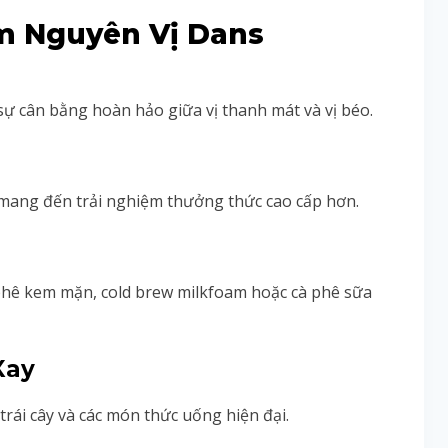
m Nguyên Vị Dans
sự cân bằng hoàn hảo giữa vị thanh mát và vị béo.
 mang đến trải nghiệm thưởng thức cao cấp hơn.
 phê kem mặn, cold brew milkfoam hoặc cà phê sữa
Xay
rái cây và các món thức uống hiện đại.