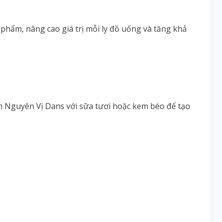
hẩm, nâng cao giá trị mỗi ly đồ uống và tăng khả
m Nguyên Vị Dans với sữa tươi hoặc kem béo để tạo