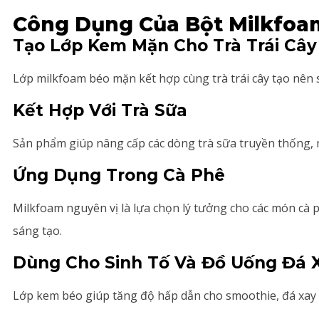
Công Dụng Của Bột Milkfoa
Tạo Lớp Kem Mặn Cho Trà Trái Cây
Lớp milkfoam béo mặn kết hợp cùng trà trái cây tạo nên 
Kết Hợp Với Trà Sữa
Sản phẩm giúp nâng cấp các dòng trà sữa truyền thống,
Ứng Dụng Trong Cà Phê
Milkfoam nguyên vị là lựa chọn lý tưởng cho các món cà
sáng tạo.
Dùng Cho Sinh Tố Và Đồ Uống Đá 
Lớp kem béo giúp tăng độ hấp dẫn cho smoothie, đá xay t