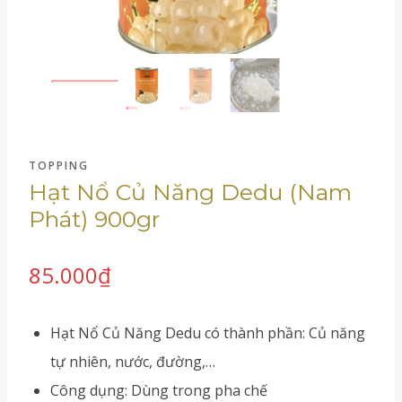
TOPPING
Hạt Nổ Củ Năng Dedu (Nam
Phát) 900gr
85.000
₫
Hạt Nổ Củ Năng Dedu có thành phần: Củ năng
tự nhiên, nước, đường,…
Công dụng: Dùng trong pha chế