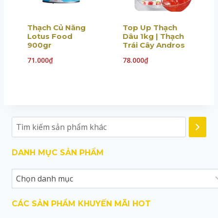
Thạch Củ Năng
Top Up Thạch
Lotus Food
Dâu 1kg | Thạch
900gr
Trái Cây Andros
71.000
₫
78.000
₫
DANH MỤC SẢN PHẨM
CÁC SẢN PHẨM KHUYẾN MÃI HOT