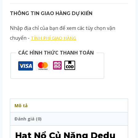
THÔNG TIN GIAO HÀNG DỰ KIẾN
Nhập địa chỉ của bạn để xem các tùy chọn vận
chuyển -
TÍNH PHÍ GIAO HÀNG
CÁC HÌNH THỨC THANH TOÁN
Mô tả
Đánh giá (0)
Hạt Nổ Củ Năng Dedu