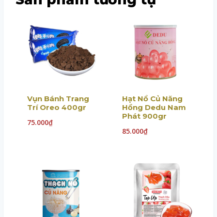
Vụn Bánh Trang
Hạt Nổ Củ Năng
Trí Oreo 400gr
Hồng Dedu Nam
Phát 900gr
75.000
₫
85.000
₫