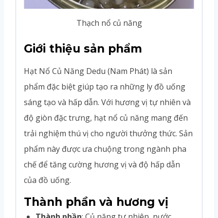
Thạch nổ củ năng
Giới thiệu sản phẩm
Hạt Nổ Củ Năng Dedu (Nam Phát) là sản
phẩm đặc biệt giúp tạo ra những ly đồ uống
sáng tạo và hấp dẫn. Với hương vị tự nhiên và
độ giòn đặc trưng, hạt nổ củ năng mang đến
trải nghiệm thú vị cho người thưởng thức. Sản
phẩm này được ưa chuộng trong ngành pha
chế để tăng cường hương vị và độ hấp dẫn
của đồ uống.
Thành phần và hương vị
Thành phần
: Củ năng tự nhiên, nước,