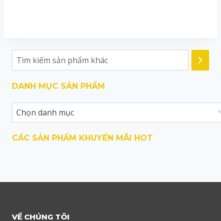
DANH MỤC SẢN PHẨM
CÁC SẢN PHẨM KHUYẾN MÃI HOT
VỀ CHÚNG TÔI