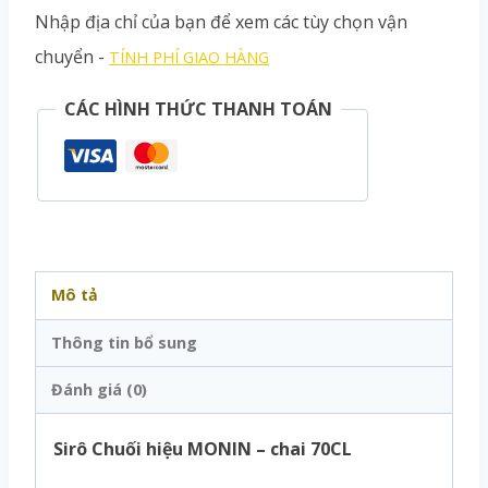
Nhập địa chỉ của bạn để xem các tùy chọn vận
chuyển -
TÍNH PHÍ GIAO HÀNG
CÁC HÌNH THỨC THANH TOÁN
Mô tả
Thông tin bổ sung
Đánh giá (0)
Sirô Chuối hiệu MONIN – chai 70CL