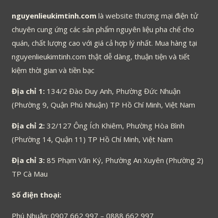
nguyenlieukimtinh.com
là website thương mại điện tử
chuyên cung ứng các sản phẩm nguyên liệu pha chế cho
quán, chất lượng cao với giá cả hợp lý nhất. Mua hàng tại
nguyenlieukimtinh.com thật dễ dàng, thuận tiện và tiết
kiệm thời gian và tiền bạc
Địa chỉ 1:
134/2 Đào Duy Anh, Phường Đức Nhuận
(Phường 9, Quận Phú Nhuận) TP Hồ Chí Minh, Việt Nam
Địa chỉ 2:
32/127 Ông Ích Khiêm, Phường Hòa Bình
(Phường 14, Quận 11) TP Hồ Chí Minh, Việt Nam
Địa chỉ 3:
85 Phạm Văn Ký, Phường An Xuyên (Phường 2)
TP Cà Mau
Số điện thoại:
Phú Nhuận: 0907 662 997 – 0888 662 997