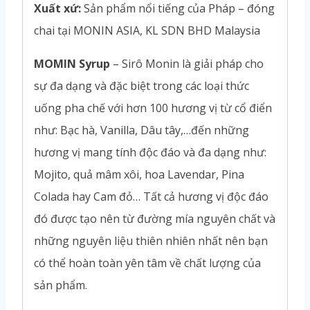
Xuất xứ:
Sản phẩm nổi tiếng của Pháp – đóng
chai tại MONIN ASIA, KL SDN BHD Malaysia
MOMIN Syrup
– Sirô Monin là giải pháp cho
sự đa dạng và đặc biệt trong các loại thức
uống pha chế với hơn 100 hương vị từ cổ điển
như: Bạc hà, Vanilla, Dâu tây,…đến những
hương vị mang tính độc đáo và đa dạng như:
Mojito, quả mâm xôi, hoa Lavendar, Pina
Colada hay Cam đỏ… Tất cả hương vị độc đáo
đó được tạo nên từ đường mía nguyên chất và
những nguyên liệu thiên nhiên nhất nên bạn
có thể hoàn toàn yên tâm về chất lượng của
sản phẩm.