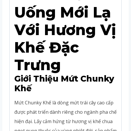
Uống Mới Lạ
Với Hương Vị
Khế Đặc
Trưng
Giới Thiệu Mứt Chunky
Khế
Mứt Chunky Khế là dòng mứt trái cây cao cấp
được phát triển dành riêng cho ngành pha chế
hiện đại. Lấy cảm hứng từ hương vị khế chua
ngọt quen thuộc của vùng nhiệt đới, sản phẩm