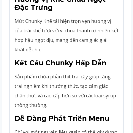
Đặc Trưng
Mứt Chunky Khế tái hiện trọn vẹn hương vị
của trái khế tươi với vị chua thanh tự nhiên kết
hợp hậu ngọt dịu, mang đến cảm giác giải
khát dễ chịu.
Kết Cấu Chunky Hấp Dẫn
Sản phẩm chứa phần thịt trái cây giúp tăng
trải nghiệm khi thưởng thức, tạo cảm giác
chân thực và cao cấp hơn so với các loại syrup
thông thường.
Dễ Dàng Phát Triển Menu
Chỉ với một nguyên liệu, quán có thể xây dựng