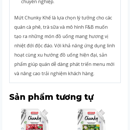
chuyên nghiệp.
Mứt Chunky Khế là lựa chọn lý tưởng cho các
quán cà phê, trà sữa và mô hình F&B muốn
tạo ra những món đồ uống mang hương vị
nhiệt đới độc đáo. Với khả năng ứng dụng linh
hoạt cùng xu hướng đồ uống hiện đại, sản
phẩm giúp quán dễ dàng phát triển menu mới
và nâng cao trải nghiệm khách hàng.
Sản phẩm tương tự