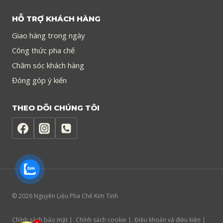
HỖ TRỢ KHÁCH HÀNG
Giao hàng trong ngày
Công thức pha chế
Chăm sóc khách hàng
Đóng góp ý kiến
THEO DÕI CHÚNG TÔI
© 2026 Nguyên Liệu Pha Chế Kim Tinh
Chính sách bảo mật |. Chính sách cookie |. Điều khoản và điều kiện |