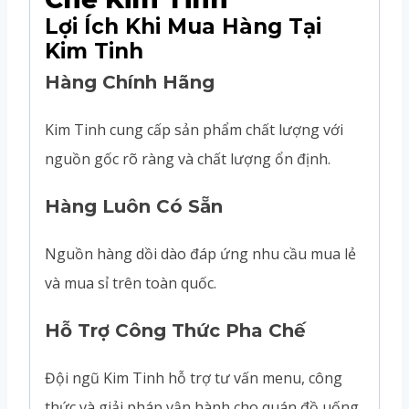
Lợi Ích Khi Mua Hàng Tại
Kim Tinh
Hàng Chính Hãng
Kim Tinh cung cấp sản phẩm chất lượng với
nguồn gốc rõ ràng và chất lượng ổn định.
Hàng Luôn Có Sẵn
Nguồn hàng dồi dào đáp ứng nhu cầu mua lẻ
và mua sỉ trên toàn quốc.
Hỗ Trợ Công Thức Pha Chế
Đội ngũ Kim Tinh hỗ trợ tư vấn menu, công
thức và giải pháp vận hành cho quán đồ uống.