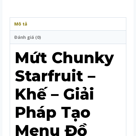
Mô tả
Đánh giá (0)
Mứt Chunky
Starfruit –
Khế – Giải
Pháp Tạo
Menu Đồ