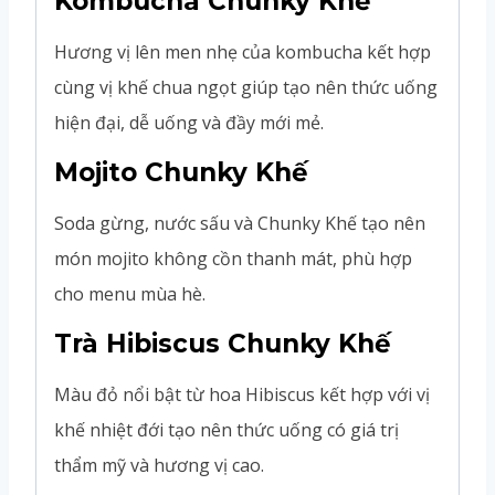
Kombucha Chunky Khế
Hương vị lên men nhẹ của kombucha kết hợp
cùng vị khế chua ngọt giúp tạo nên thức uống
hiện đại, dễ uống và đầy mới mẻ.
Mojito Chunky Khế
Soda gừng, nước sấu và Chunky Khế tạo nên
món mojito không cồn thanh mát, phù hợp
cho menu mùa hè.
Trà Hibiscus Chunky Khế
Màu đỏ nổi bật từ hoa Hibiscus kết hợp với vị
khế nhiệt đới tạo nên thức uống có giá trị
thẩm mỹ và hương vị cao.