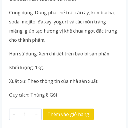
Công dụng: Dùng pha chế trà trái cây, kombucha,
soda, mojito, đá xay, yogurt và các món tráng
miệng; giúp tạo hương vị khế chua ngọt đặc trưng
cho thành phẩm.
Hạn sử dụng: Xem chi tiết trên bao bì sản phẩm.
Khối lượng: 1kg.
Xuất xứ: Theo thông tin của nhà sản xuất.
Quy cách: Thùng 8 Gói
Thêm vào giỏ hàng