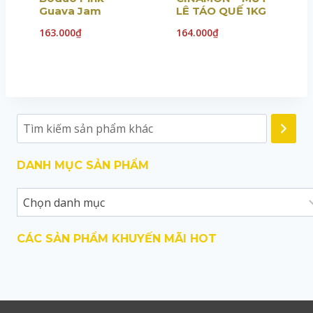
Guava Jam
LÊ TÁO QUẾ 1KG
163.000
₫
164.000
₫
DANH MỤC SẢN PHẨM
CÁC SẢN PHẨM KHUYẾN MÃI HOT