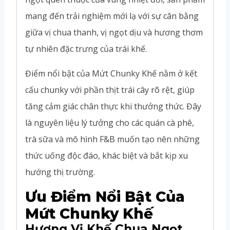
mang đến trải nghiệm mới lạ với sự cân bằng
giữa vị chua thanh, vị ngọt dịu và hương thơm
tự nhiên đặc trưng của trái khế.
Điểm nổi bật của Mứt Chunky Khế nằm ở kết
cấu chunky với phần thịt trái cây rõ rệt, giúp
tăng cảm giác chân thực khi thưởng thức. Đây
là nguyên liệu lý tưởng cho các quán cà phê,
trà sữa và mô hình F&B muốn tạo nên những
thức uống độc đáo, khác biệt và bắt kịp xu
hướng thị trường.
Ưu Điểm Nổi Bật Của
Mứt Chunky Khế
Hương Vị Khế Chua Ngọt