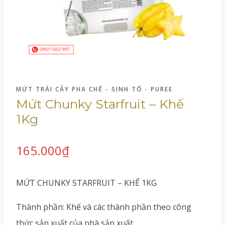
MỨT TRÁI CÂY PHA CHẾ - SINH TỐ - PUREE
Mứt Chunky Starfruit – Khế
1Kg
165.000
₫
MỨT CHUNKY STARFRUIT – KHẾ 1KG
Thành phần: Khế và các thành phần theo công
thức sản xuất của nhà sản xuất.