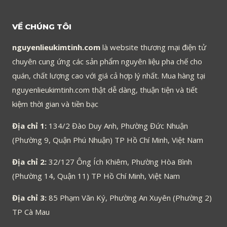
VỀ CHÚNG TÔI
nguyenlieukimtinh.com
là website thương mại điện tử
chuyên cung ứng các sản phẩm nguyên liệu pha chế cho
quán, chất lượng cao với giá cả hợp lý nhất. Mua hàng tại
nguyenlieukimtinh.com thật dễ dàng, thuận tiện và tiết
kiệm thời gian và tiền bạc
Địa chỉ 1:
134/2 Đào Duy Anh, Phường Đức Nhuận
(Phường 9, Quận Phú Nhuận) TP Hồ Chí Minh, Việt Nam
Địa chỉ 2:
32/127 Ông Ích Khiêm, Phường Hòa Bình
(Phường 14, Quận 11) TP Hồ Chí Minh, Việt Nam
Địa chỉ 3:
85 Phạm Văn Ký, Phường An Xuyên (Phường 2)
TP Cà Mau