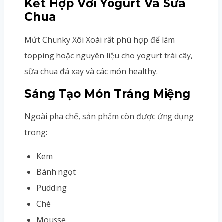
Kết Hợp Với Yogurt Và Sữa
Chua
Mứt Chunky Xôi Xoài rất phù hợp để làm
topping hoặc nguyên liệu cho yogurt trái cây,
sữa chua đá xay và các món healthy.
Sáng Tạo Món Tráng Miệng
Ngoài pha chế, sản phẩm còn được ứng dụng
trong:
Kem
Bánh ngọt
Pudding
Chè
Mousse