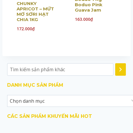
CHUNKY
Boduo Pink
APRICOT – MỨT
Guava Jam
MƠ SƠRI HẠT
163.000
₫
CHIA 1KG
172.000
₫
DANH MỤC SẢN PHẨM
CÁC SẢN PHẨM KHUYẾN MÃI HOT