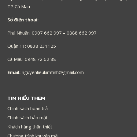
TP Cà Mau
Số điện thoại:
Phú Nhuận: 0907 662 997 – 0888 662 997
Quận 11: 0838 231125
Cà Mau: 0948 72 62 88
Email:
nguyenlieukimtinh@gmail.com
TÌM HIỂU THÊM
Chính sách hoàn trả
Chính sách bảo mật
Khách hàng thân thiết
Chương trình khuyến mãi