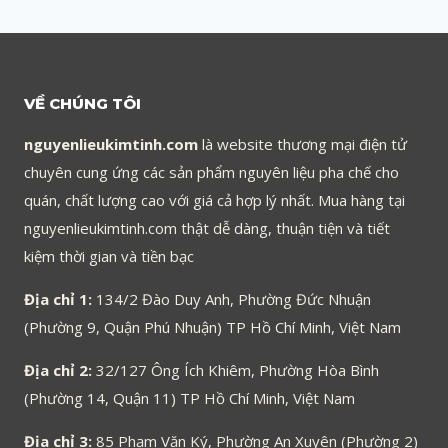
VỀ CHÚNG TÔI
nguyenlieukimtinh.com
là website thương mại điện tử
chuyên cung ứng các sản phẩm nguyên liệu pha chế cho
quán, chất lượng cao với giá cả hợp lý nhất. Mua hàng tại
nguyenlieukimtinh.com thật dễ dàng, thuận tiện và tiết
kiệm thời gian và tiền bạc
Địa chỉ 1:
134/2 Đào Duy Anh, Phường Đức Nhuận
(Phường 9, Quận Phú Nhuận) TP Hồ Chí Minh, Việt Nam
Địa chỉ 2:
32/127 Ông Ích Khiêm, Phường Hòa Bình
(Phường 14, Quận 11) TP Hồ Chí Minh, Việt Nam
Địa chỉ 3:
85 Phạm Văn Ký, Phường An Xuyên (Phường 2)