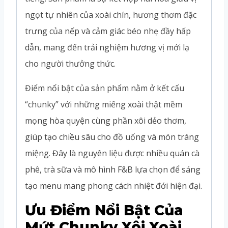
ngọt tự nhiên của xoài chín, hương thơm đặc
trưng của nếp và cảm giác béo nhẹ đầy hấp
dẫn, mang đến trải nghiệm hương vị mới lạ
cho người thưởng thức.
Điểm nổi bật của sản phẩm nằm ở kết cấu
“chunky” với những miếng xoài thật mềm
mọng hòa quyện cùng phần xôi dẻo thơm,
giúp tạo chiều sâu cho đồ uống và món tráng
miệng. Đây là nguyên liệu được nhiều quán cà
phê, trà sữa và mô hình F&B lựa chọn để sáng
tạo menu mang phong cách nhiệt đới hiện đại.
Ưu Điểm Nổi Bật Của
Mứt Chunky Xôi Xoài