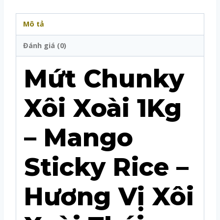
Mô tả
Đánh giá (0)
Mứt Chunky
Xôi Xoài 1Kg
– Mango
Sticky Rice –
Hương Vị Xôi