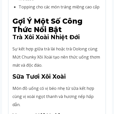
Topping cho các món tráng miệng cao cấp
Gợi Ý Một Số Công
Thức Nổi Bật
Trà Xôi Xoài Nhiệt Đới
Sự kết hợp giữa trà lài hoặc trà Oolong cùng
Mứt Chunky Xôi Xoài tạo nên thức uống thơm
mát và độc đáo.
Sữa Tươi Xôi Xoài
Món đồ uống có vị béo nhẹ từ sữa kết hợp
cùng vị xoài ngọt thanh và hương nếp hấp
dẫn.