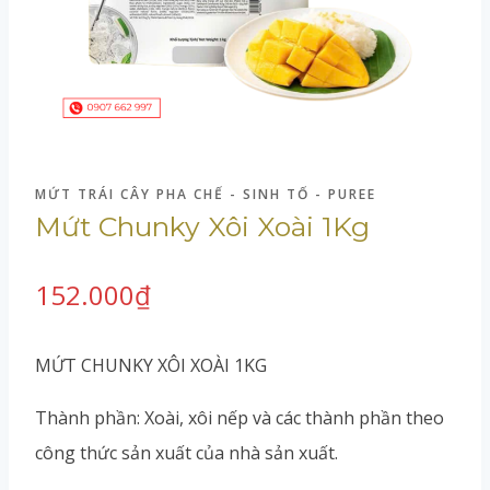
MỨT TRÁI CÂY PHA CHẾ - SINH TỐ - PUREE
Mứt Chunky Xôi Xoài 1Kg
152.000
₫
MỨT CHUNKY XÔI XOÀI 1KG
Thành phần: Xoài, xôi nếp và các thành phần theo
công thức sản xuất của nhà sản xuất.