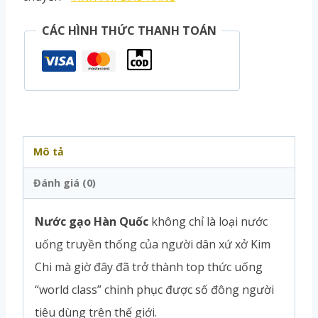
CÁC HÌNH THỨC THANH TOÁN
Mô tả
Đánh giá (0)
Nước gạo Hàn Quốc
không chỉ là loại nước
uống truyền thống của người dân xứ xở Kim
Chi mà giờ đây đã trở thành top thức uống
“world class” chinh phục được số đông người
tiêu dùng trên thế giới.