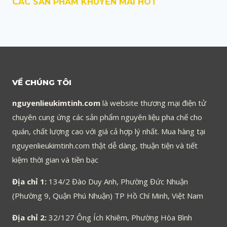
CÁC SẢN PHẨM KHUYẾN MÃI HOT
VỀ CHÚNG TÔI
nguyenlieukimtinh.com
là website thương mại điện tử
chuyên cung ứng các sản phẩm nguyên liệu pha chế cho
quán, chất lượng cao với giá cả hợp lý nhất. Mua hàng tại
nguyenlieukimtinh.com thật dễ dàng, thuận tiện và tiết
kiệm thời gian và tiền bạc
Địa chỉ 1:
134/2 Đào Duy Anh, Phường Đức Nhuận
(Phường 9, Quận Phú Nhuận) TP Hồ Chí Minh, Việt Nam
Địa chỉ 2:
32/127 Ông Ích Khiêm, Phường Hòa Bình