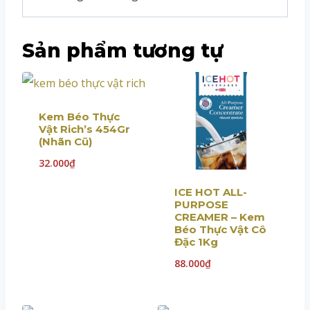
Sản phẩm tương tự
Kem Béo Thực
Vật Rich’s 454Gr
(Nhãn Cũ)
32.000
₫
ICE HOT ALL-
PURPOSE
CREAMER – Kem
Béo Thực Vật Cô
Đặc 1Kg
88.000
₫