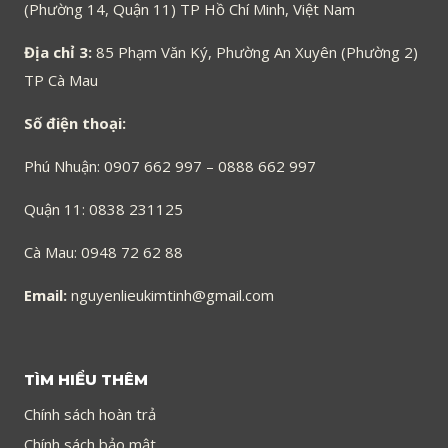
(Phường 14, Quận 11) TP Hồ Chí Minh, Việt Nam
Địa chỉ 3:
85 Phạm Văn Ký, Phường An Xuyên (Phường 2)
TP Cà Mau
Số điện thoại:
Phú Nhuận: 0907 662 997 – 0888 662 997
Quận 11: 0838 231125
Cà Mau: 0948 72 62 88
Email:
nguyenlieukimtinh@gmail.com
TÌM HIỂU THÊM
Chính sách hoàn trả
Chính sách bảo mật