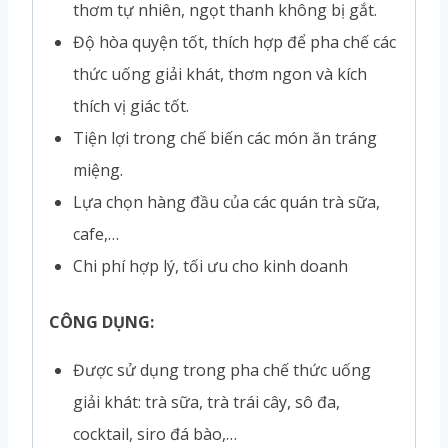
thơm tự nhiên, ngọt thanh không bị gắt.
Độ hòa quyện tốt, thích hợp để pha chế các
thức uống giải khát, thơm ngon và kích
thích vị giác tốt.
Tiện lợi trong chế biến các món ăn tráng
miệng.
Lựa chọn hàng đầu của các quán trà sữa,
cafe,…
Chi phí hợp lý, tối ưu cho kinh doanh
CÔNG DỤNG:
Được sử dụng trong pha chế thức uống
giải khát: trà sữa, trà trái cây, sô đa,
cocktail, siro đá bào,…