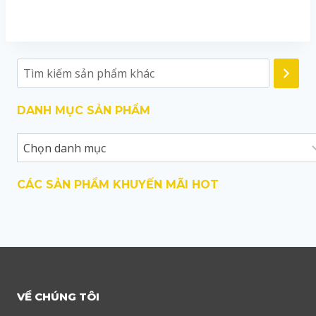
DANH MỤC SẢN PHẨM
CÁC SẢN PHẨM KHUYẾN MÃI HOT
VỀ CHÚNG TÔI