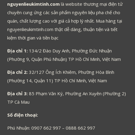
nguyenlieukimtinh.com
là website thương mại điện tử
chuyên cung ứng các sản phẩm nguyên liệu pha chế cho
quán, chất lượng cao với giá cả hợp lý nhất. Mua hàng tại
nguyenlieukimtinh.com thật dễ dàng, thuận tiện và tiết
kiệm thời gian và tiền bạc
Địa chỉ 1:
134/2 Đào Duy Anh, Phường Đức Nhuận
(Phường 9, Quận Phú Nhuận) TP Hồ Chí Minh, Việt Nam
Địa chỉ 2:
32/127 Ông Ích Khiêm, Phường Hòa Bình
(Phường 14, Quận 11) TP Hồ Chí Minh, Việt Nam
Địa chỉ 3:
85 Phạm Văn Ký, Phường An Xuyên (Phường 2)
TP Cà Mau
Số điện thoại:
Phú Nhuận: 0907 662 997 – 0888 662 997