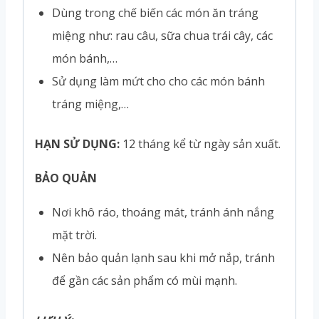
Dùng trong chế biến các món ăn tráng
miệng như: rau câu, sữa chua trái cây, các
món bánh,…
Sử dụng làm mứt cho cho các món bánh
tráng miệng,…
HẠN SỬ DỤNG:
12 tháng kể từ ngày sản xuất.
BẢO QUẢN
Nơi khô ráo, thoáng mát, tránh ánh nắng
mặt trời.
Nên bảo quản lạnh sau khi mở nắp, tránh
để gần các sản phẩm có mùi mạnh.