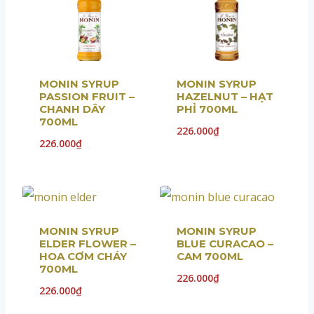
MONIN SYRUP
MONIN SYRUP
PASSION FRUIT –
HAZELNUT – HẠT
CHANH DÂY
PHỈ 700ML
700ML
226.000
₫
226.000
₫
MONIN SYRUP
MONIN SYRUP
ELDER FLOWER –
BLUE CURACAO –
HOA CƠM CHÁY
CAM 700ML
700ML
226.000
₫
226.000
₫