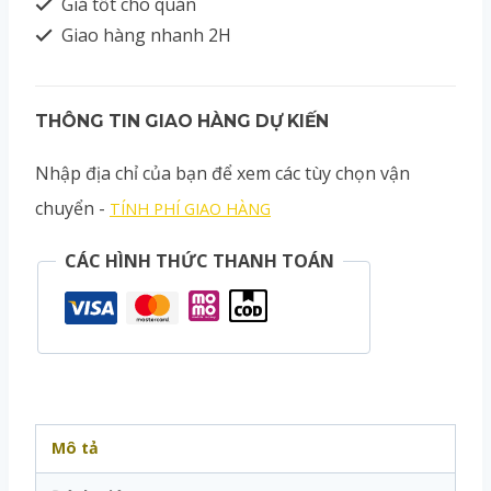
Giá tốt cho quán
Giao hàng nhanh 2H
THÔNG TIN GIAO HÀNG DỰ KIẾN
Nhập địa chỉ của bạn để xem các tùy chọn vận
chuyển -
TÍNH PHÍ GIAO HÀNG
CÁC HÌNH THỨC THANH TOÁN
Mô tả