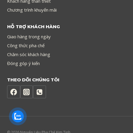
Khách hàng thân thiết
Chương trình khuyến mãi
HỖ TRỢ KHÁCH HÀNG
Giao hàng trong ngày
Công thức pha chế
Chăm sóc khách hàng
Đóng góp ý kiến
THEO DÕI CHÚNG TÔI
© 2026 Nguyên Liệu Pha Chế Kim Tinh