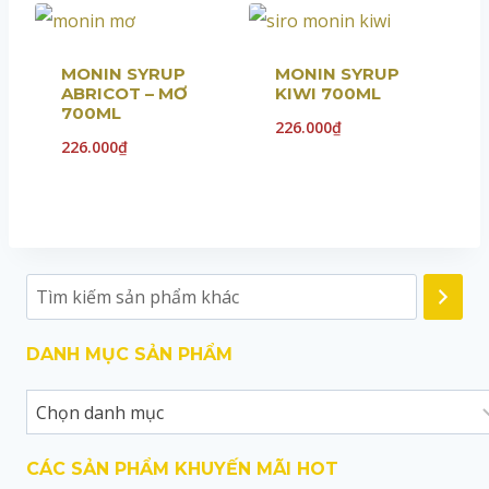
MONIN SYRUP
MONIN SYRUP
ABRICOT – MƠ
KIWI 700ML
700ML
226.000
₫
226.000
₫
DANH MỤC SẢN PHẨM
CÁC SẢN PHẨM KHUYẾN MÃI HOT