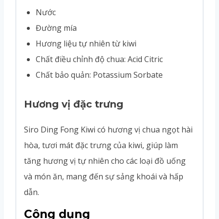
Nước
Đường mía
Hương liệu tự nhiên từ kiwi
Chất điều chỉnh độ chua: Acid Citric
Chất bảo quản: Potassium Sorbate
Hương vị đặc trưng
Siro Ding Fong Kiwi có hương vị chua ngọt hài
hòa, tươi mát đặc trưng của kiwi, giúp làm
tăng hương vị tự nhiên cho các loại đồ uống
và món ăn, mang đến sự sảng khoái và hấp
dẫn.
Công dụng