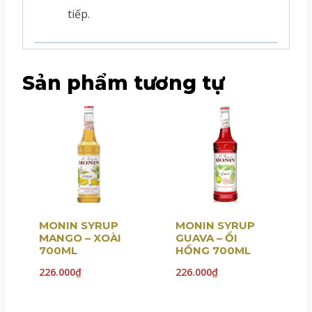
tiếp.
Sản phẩm tương tự
MONIN SYRUP
MONIN SYRUP
MANGO – XOÀI
GUAVA – ỔI
700ML
HỒNG 700ML
226.000
₫
226.000
₫