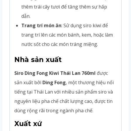
thêm trái cây tươi để tăng thêm sự hấp
dẫn.
Trang trí món ăn
: Sử dụng siro kiwi để
trang trí lên các món bánh, kem, hoặc làm
nước sốt cho các món tráng miệng.
Nhà sản xuất
Siro Ding Fong Kiwi Thái Lan 760ml
được
sản xuất bởi
Ding Fong
, một thương hiệu nổi
tiếng tại Thái Lan với nhiều sản phẩm siro và
nguyên liệu pha chế chất lượng cao, được tin
dùng rộng rãi trong ngành pha chế.
Xuất xứ