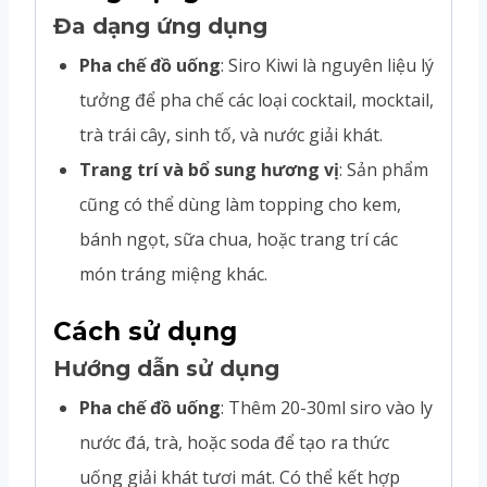
Đa dạng ứng dụng
Pha chế đồ uống
: Siro Kiwi là nguyên liệu lý
tưởng để pha chế các loại cocktail, mocktail,
trà trái cây, sinh tố, và nước giải khát.
Trang trí và bổ sung hương vị
: Sản phẩm
cũng có thể dùng làm topping cho kem,
bánh ngọt, sữa chua, hoặc trang trí các
món tráng miệng khác.
Cách sử dụng
Hướng dẫn sử dụng
Pha chế đồ uống
: Thêm 20-30ml siro vào ly
nước đá, trà, hoặc soda để tạo ra thức
uống giải khát tươi mát. Có thể kết hợp