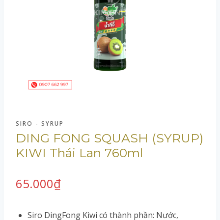
SIRO - SYRUP
DING FONG SQUASH (SYRUP)
KIWI Thái Lan 760ml
65.000
₫
Siro DingFong Kiwi có thành phần: Nước,