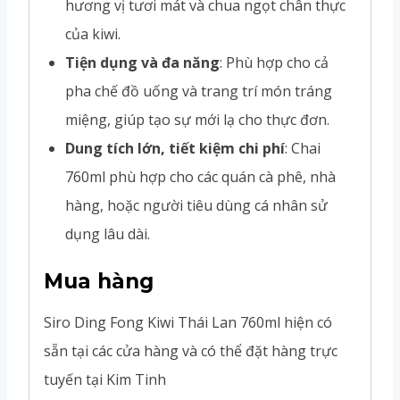
hương vị tươi mát và chua ngọt chân thực
của kiwi.
Tiện dụng và đa năng
: Phù hợp cho cả
pha chế đồ uống và trang trí món tráng
miệng, giúp tạo sự mới lạ cho thực đơn.
Dung tích lớn, tiết kiệm chi phí
: Chai
760ml phù hợp cho các quán cà phê, nhà
hàng, hoặc người tiêu dùng cá nhân sử
dụng lâu dài.
Mua hàng
Siro Ding Fong Kiwi Thái Lan 760ml hiện có
sẵn tại các cửa hàng và có thể đặt hàng trực
tuyến tại Kim Tinh