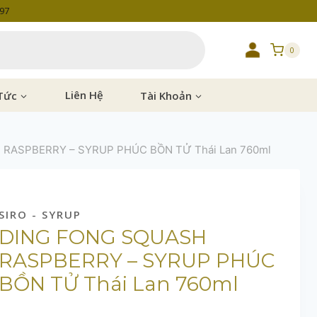
997
0
Tức
Liên Hệ
Tài Khoản
RASPBERRY – SYRUP PHÚC BỒN TỬ Thái Lan 760ml
SIRO - SYRUP
DING FONG SQUASH
RASPBERRY – SYRUP PHÚC
BỒN TỬ Thái Lan 760ml