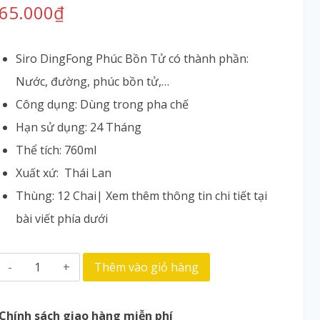
65.000
₫
Siro DingFong Phúc Bồn Tử có thành phần:
Nước, đường, phúc bồn tử,…
Công dụng: Dùng trong pha chế
Hạn sử dụng: 24 Tháng
Thể tích: 760ml
Xuất xứ: Thái Lan
Thùng: 12 Chai| Xem thêm thông tin chi tiết tại
bài viết phía dưới
Thêm vào giỏ hàng
Chính sách giao hàng miễn phí