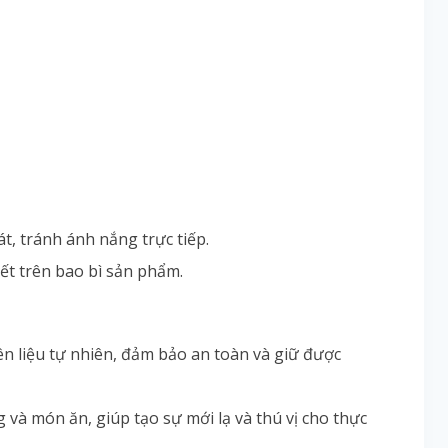
t, tránh ánh nắng trực tiếp.
iết trên bao bì sản phẩm.
n liệu tự nhiên, đảm bảo an toàn và giữ được
g và món ăn, giúp tạo sự mới lạ và thú vị cho thực