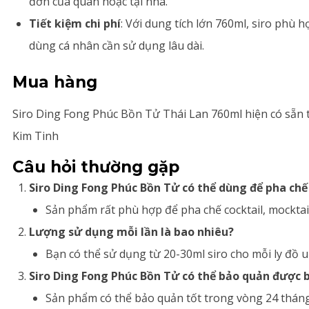
đơn của quán hoặc tại nhà.
Tiết kiệm chi phí
: Với dung tích lớn 760ml, siro phù 
dùng cá nhân cần sử dụng lâu dài.
Mua hàng
Siro Ding Fong Phúc Bồn Tử Thái Lan 760ml hiện có sẵn tạ
Kim Tinh
Câu hỏi thường gặp
Siro Ding Fong Phúc Bồn Tử có thể dùng để pha ch
Sản phẩm rất phù hợp để pha chế cocktail, mocktail, 
Lượng sử dụng mỗi lần là bao nhiêu?
Bạn có thể sử dụng từ 20-30ml siro cho mỗi ly đồ u
Siro Ding Fong Phúc Bồn Tử có thể bảo quản được 
Sản phẩm có thể bảo quản tốt trong vòng 24 tháng