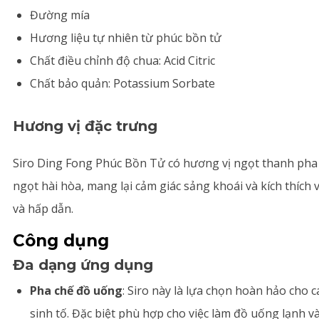
Đường mía
Hương liệu tự nhiên từ phúc bồn tử
Chất điều chỉnh độ chua: Acid Citric
Chất bảo quản: Potassium Sorbate
Hương vị đặc trưng
Siro Ding Fong Phúc Bồn Tử có hương vị ngọt thanh pha 
ngọt hài hòa, mang lại cảm giác sảng khoái và kích thích
và hấp dẫn.
Công dụng
Đa dạng ứng dụng
Pha chế đồ uống
: Siro này là lựa chọn hoàn hảo cho các
sinh tố. Đặc biệt phù hợp cho việc làm đồ uống lạnh v