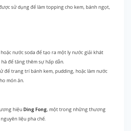
ể được sử dụng để làm topping cho kem, bánh ngọt,
 hoặc nước soda để tạo ra một ly nước giải khát
c hà để tăng thêm sự hấp dẫn.
tử để trang trí bánh kem, pudding, hoặc làm nước
cho món ăn.
hương hiệu
Ding Fong
, một trong những thương
à nguyên liệu pha chế.