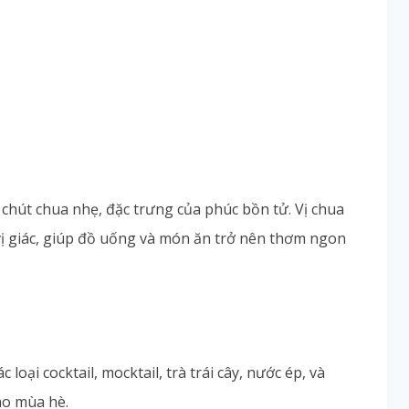
chút chua nhẹ, đặc trưng của phúc bồn tử. Vị chua
 vị giác, giúp đồ uống và món ăn trở nên thơm ngon
 loại cocktail, mocktail, trà trái cây, nước ép, và
ào mùa hè.