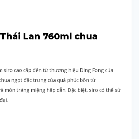
 Thái Lan 760ml chua
m siro cao cấp đến từ thương hiệu Ding Fong của
chua ngọt đặc trưng của quả phúc bồn tử
và món tráng miệng hấp dẫn. Đặc biệt, siro có thể sử
đại.