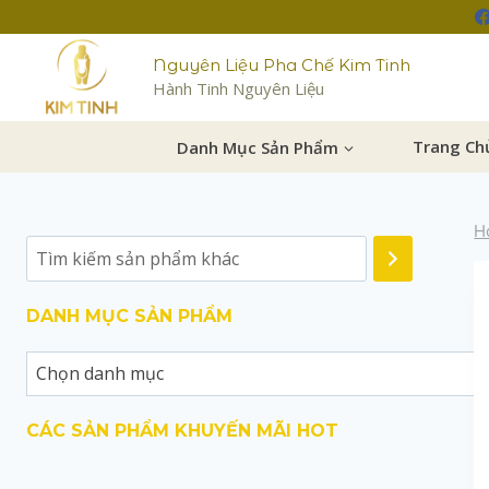
Nguyên Liệu Pha Chế Kim Tinh
Hành Tinh Nguyên Liệu
Danh Mục Sản Phẩm
Trang Ch
H
DANH MỤC SẢN PHẨM
CÁC SẢN PHẨM KHUYẾN MÃI HOT