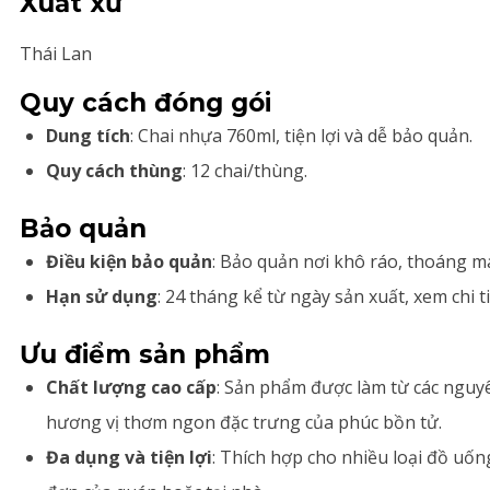
Xuất xứ
Thái Lan
Quy cách đóng gói
Dung tích
: Chai nhựa 760ml, tiện lợi và dễ bảo quản.
Quy cách thùng
: 12 chai/thùng.
Bảo quản
Điều kiện bảo quản
: Bảo quản nơi khô ráo, thoáng má
Hạn sử dụng
: 24 tháng kể từ ngày sản xuất, xem chi t
Ưu điểm sản phẩm
Chất lượng cao cấp
: Sản phẩm được làm từ các nguyê
hương vị thơm ngon đặc trưng của phúc bồn tử.
Đa dụng và tiện lợi
: Thích hợp cho nhiều loại đồ uốn