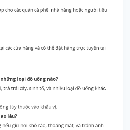
hợp cho các quán cà phê, nhà hàng hoặc người tiêu
i các cửa hàng và có thể đặt hàng trực tuyến tại
ế những loại đồ uống nào?
trà trái cây, sinh tố, và nhiều loại đồ uống khác.
ống tùy thuộc vào khẩu vị.
bao lâu?
 nếu giữ nơi khô ráo, thoáng mát, và tránh ánh