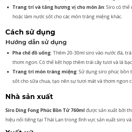
Trang trí và tăng hương vị cho món ăn
: Siro có th
hoặc làm nước sốt cho các món tráng miệng khác.
Cách sử dụng
Hướng dẫn sử dụng
Pha chế đồ uống
: Thêm 20-30ml siro vào nước đá, trà
thơm ngon. Có thể kết hợp thêm trái cây tươi và lá bạ
Trang trí món tráng miệng
: Sử dụng siro phúc bồn 
sốt cho sữa chua, tạo nên sự tươi mát và thơm ngon 
Nhà sản xuất
Siro Ding Fong Phúc Bồn Tử 760ml
được sản xuất bởi t
hiệu nổi tiếng tại Thái Lan trong lĩnh vực sản xuất siro v