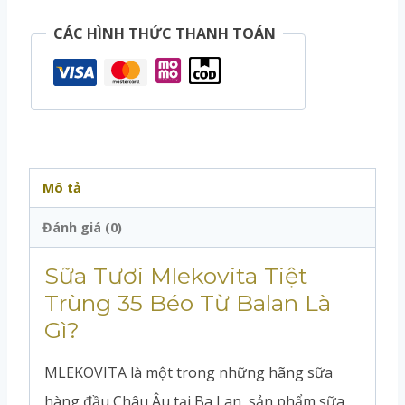
CÁC HÌNH THỨC THANH TOÁN
Mô tả
Đánh giá (0)
Sữa Tươi Mlekovita Tiệt
Trùng 35 Béo Từ Balan Là
Gì?
MLEKOVITA là một trong những hãng sữa
hàng đầu Châu Âu tại Ba Lan, sản phẩm sữa