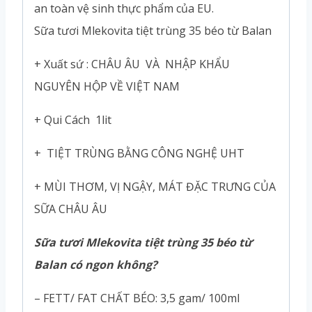
an toàn vệ sinh thực phẩm của EU.
Sữa tươi Mlekovita tiệt trùng 35 béo từ Balan
+ Xuất sứ : CHÂU ÂU VÀ NHẬP KHẨU
NGUYÊN HỘP VỀ VIỆT NAM
+ Qui Cách 1lit
+ TIỆT TRÙNG BẰNG CÔNG NGHỆ UHT
+ MÙI THƠM, VỊ NGẬY, MÁT ĐẶC TRƯNG CỦA
SỮA CHÂU ÂU
Sữa tươi Mlekovita tiệt trùng 35 béo từ
Balan có ngon không?
– FETT/ FAT CHẤT BÉO: 3,5 gam/ 100ml