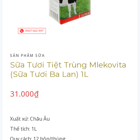
SẢN PHẨM SỮA
Sữa Tươi Tiệt Trùng Mlekovita
(Sữa Tươi Ba Lan) 1L
31.000
₫
Xuất xứ: Châu Âu
Thể tích: 1L
Quy cách: 12 hộp/thùng