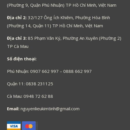
(Phường 9, Quận Phú Nhuận) TP Hồ Chí Minh, Việt Nam
Địa chỉ 2:
32/127 Ông Ích Khiêm, Phường Hòa Bình
(Phường 14, Quận 11) TP Hồ Chí Minh, Việt Nam
Địa chỉ 3:
85 Phạm Văn Ký, Phường An Xuyên (Phường 2)
TP Cà Mau
Số điện thoại:
Phú Nhuận: 0907 662 997 – 0888 662 997
Quận 11: 0838 231125
Cà Mau: 0948 72 62 88
Email:
nguyenlieukimtinh@gmail.com