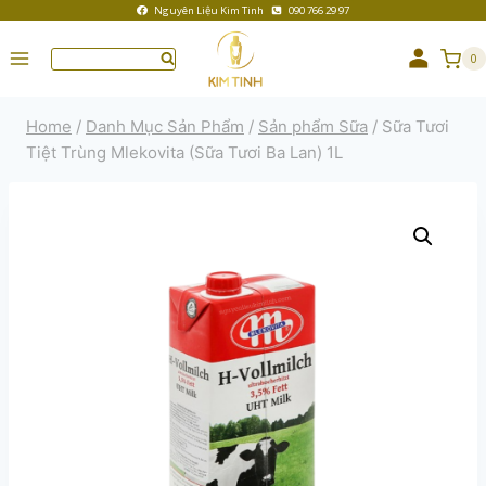
Nguyên Liệu Kim Tinh
090 766 29 97
0
Home
/
Danh Mục Sản Phẩm
/
Sản phẩm Sữa
/
Sữa Tươi
Tiệt Trùng Mlekovita (Sữa Tươi Ba Lan) 1L