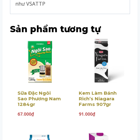
như VSATTP
Sản phẩm tương tự
Sữa Đặc Ngôi
Kem Làm Bánh
Sao Phương Nam
Rich’s Niagara
1284gr
Farms 907gr
67.000
₫
91.000
₫