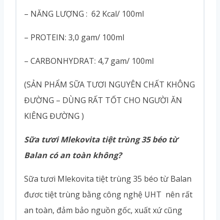
– NĂNG LƯỢNG : 62 Kcal/ 100ml
– PROTEIN: 3,0 gam/ 100ml
– CARBONHYDRAT: 4,7 gam/ 100ml
(SẢN PHẨM SỮA TƯƠI NGUYÊN CHẤT KHÔNG
ĐƯỜNG – DÙNG RẤT TỐT CHO NGƯỜI ĂN
KIÊNG ĐƯỜNG )
Sữa tươi Mlekovita tiệt trùng 35 béo từ
Balan có an toàn không?
Sữa tươi Mlekovita tiệt trùng 35 béo từ Balan
đươc tiệt trùng bằng công nghệ UHT nên rất
an toàn, đảm bảo nguồn gốc, xuất xứ cũng