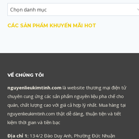
CÁC SẢN PHẨM KHUYẾN MÃI HOT
VỀ CHÚNG TÔI
nguyenlieukimtinh.com
là website thương mại điện tử
chuyên cung ứng các sản phẩm nguyên liệu pha chế cho
quán, chất lượng cao với giá cả hợp lý nhất. Mua hàng tại
nguyenlieukimtinh.com thật dễ dàng, thuận tiện và tiết
kiệm thời gian và tiền bạc
Địa chỉ 1:
134/2 Đào Duy Anh, Phường Đức Nhuận