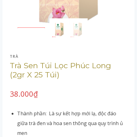
TRÀ
Trà Sen Túi Lọc Phúc Long
(2gr X 25 Túi)
38.000
₫
Thành phần: Là sự kết hợp mới lạ, độc đáo
giữa trà đen và hoa sen thông qua quy trình ủ
men