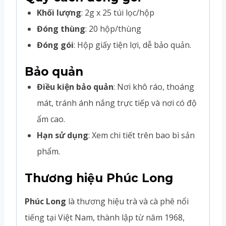
Khối lượng
: 2g x 25 túi lọc/hộp
Đóng thùng
: 20 hộp/thùng
Đóng gói
: Hộp giấy tiện lợi, dễ bảo quản.
Bảo quản
Điều kiện bảo quản
: Nơi khô ráo, thoáng
mát, tránh ánh nắng trực tiếp và nơi có độ
ẩm cao.
Hạn sử dụng
: Xem chi tiết trên bao bì sản
phẩm.
Thương hiệu Phúc Long
Phúc Long
là thương hiệu trà và cà phê nổi
tiếng tại Việt Nam, thành lập từ năm 1968,