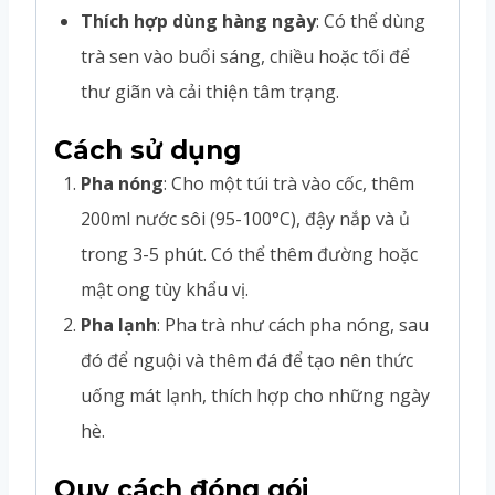
Thích hợp dùng hàng ngày
: Có thể dùng
trà sen vào buổi sáng, chiều hoặc tối để
thư giãn và cải thiện tâm trạng.
Cách sử dụng
Pha nóng
: Cho một túi trà vào cốc, thêm
200ml nước sôi (95-100°C), đậy nắp và ủ
trong 3-5 phút. Có thể thêm đường hoặc
mật ong tùy khẩu vị.
Pha lạnh
: Pha trà như cách pha nóng, sau
đó để nguội và thêm đá để tạo nên thức
uống mát lạnh, thích hợp cho những ngày
hè.
Quy cách đóng gói