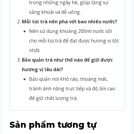
trong những ngày hè, giúp tăng sự
sảng khoái và dễ uống.
Mỗi túi trà nên pha với bao nhiêu nước?
Nên sử dụng khoảng 200ml nước sôi
cho mỗi túi trà để đạt được hương vị tốt
nhất.
Bảo quản trà như thế nào để giữ được
hương vị lâu dài?
Bảo quản nơi khô ráo, thoáng mát,
tránh ánh nắng trực tiếp và độ ẩm cao
để giữ chất lượng trà.
Sản phẩm tương tự