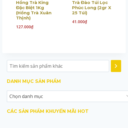
Hồng Trà King
Trà Đào Túi Lọc
Đặc Biệt 1Kg
Phúc Long (2gr X
(Hồng Trà Xuân
25 Túi)
Thịnh)
41.000
₫
127.000
₫
DANH MỤC SẢN PHẨM
CÁC SẢN PHẨM KHUYẾN MÃI HOT