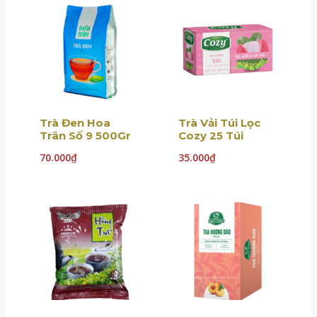
Trà Đen Hoa
Trà Vải Túi Lọc
Trân Số 9 500Gr
Cozy 25 Túi
70.000
₫
35.000
₫