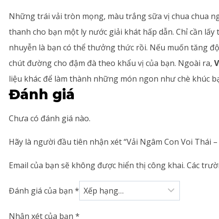
Những trái vải tròn mọng, màu trắng sữa vị chua chua n
thanh cho bạn một ly nước giải khát hấp dẫn. Chỉ cần lấy t
nhuyễn là bạn có thể thưởng thức rồi. Nếu muốn tăng độ
chút đường cho đậm đà theo khẩu vị của bạn. Ngoài ra,
V
liệu khác để làm thành những món ngon như chè khúc bạch
Đánh giá
Chưa có đánh giá nào.
Hãy là người đầu tiên nhận xét “Vải Ngâm Con Voi Thái –
Email của bạn sẽ không được hiển thị công khai.
Các trư
Đánh giá của bạn
*
Nhận xét của bạn
*