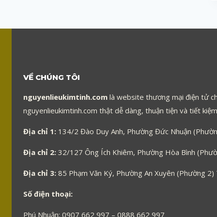
VỀ CHÚNG TÔI
nguyenlieukimtinh.com
là website thương mại điện tử ch
nguyenlieukimtinh.com thật dễ dàng, thuận tiện và tiết kiệm 
Địa chỉ 1:
134/2 Đào Duy Anh, Phường Đức Nhuận (Phường
Địa chỉ 2:
32/127 Ông Ích Khiêm, Phường Hòa Bình (Phườn
Địa chỉ 3:
85 Phạm Văn Ký, Phường An Xuyên (Phường 2)
Số điện thoại:
Phú Nhuận: 0907 662 997 – 0888 662 997