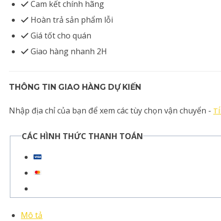
Cam kết chính hãng
Hoàn trả sản phẩm lỗi
Giá tốt cho quán
Giao hàng nhanh 2H
THÔNG TIN GIAO HÀNG DỰ KIẾN
Nhập địa chỉ của bạn để xem các tùy chọn vận chuyển -
T
CÁC HÌNH THỨC THANH TOÁN
Mô tả