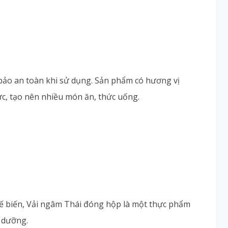
bảo an toàn khi sử dụng. Sản phẩm có hương vị
c, tạo nên nhiều món ăn, thức uống.
hế biến, Vải ngâm Thái đóng hộp là một thực phẩm
 dưỡng.