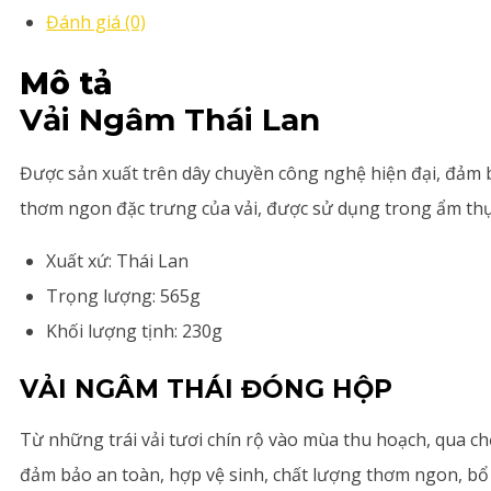
Đánh giá (0)
Mô tả
Vải Ngâm Thái Lan
Được sản xuất trên dây chuyền công nghệ hiện đại, đảm 
thơm ngon đặc trưng của vải, được sử dụng trong ẩm thự
Xuất xứ: Thái Lan
Trọng lượng: 565g
Khối lượng tịnh: 230g
VẢI NGÂM THÁI ĐÓNG HỘP
Từ những trái vải tươi chín rộ vào mùa thu hoạch, qua c
đảm bảo an toàn, hợp vệ sinh, chất lượng thơm ngon, bổ