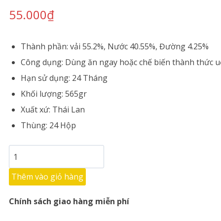
55.000
₫
Thành phần: vải 55.2%, Nước 40.55%, Đường 4.25%
Công dụng: Dùng ăn ngay hoặc chế biến thành thức 
Hạn sử dụng: 24 Tháng
Khối lượng: 565gr
Xuất xứ: Thái Lan
Thùng: 24 Hộp
Thêm vào giỏ hàng
Chính sách giao hàng miễn phí