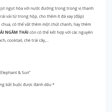
gọt ngọt hòa với nước đường trong trong vị thanh
rái vải từ trong hộp, cho thêm ít đá xay (đập)
 chua, có thể vắt thêm một chút chanh, hay thêm
ẢI NGÂM THÁI
còn có thể kết hợp với các nguyên
, cooktail, chè trái cây,…
 Elephant & Sun”
ờng bắt buộc được đánh dấu
*