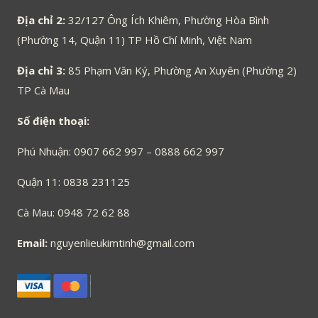
Địa chỉ 2:
32/127 Ông Ích Khiêm, Phường Hòa Bình
(Phường 14, Quận 11) TP Hồ Chí Minh, Việt Nam
Địa chỉ 3:
85 Phạm Văn Ký, Phường An Xuyên (Phường 2)
TP Cà Mau
Số điện thoại:
Phú Nhuận: 0907 662 997 – 0888 662 997
Quận 11: 0838 231125
Cà Mau: 0948 72 62 88
Email:
nguyenlieukimtinh@gmail.com