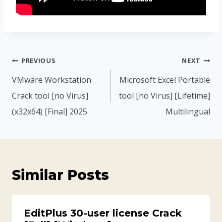
PREVIOUS
NEXT
VMware Workstation
Microsoft Excel Portable
Crack tool [no Virus]
tool [no Virus] [Lifetime]
(x32x64) [Final] 2025
Multilingual
Similar Posts
EditPlus 30-user license Crack