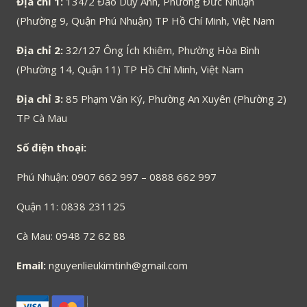
Địa chỉ 1:
134/2 Đào Duy Anh, Phường Đức Nhuận
(Phường 9, Quận Phú Nhuận) TP Hồ Chí Minh, Việt Nam
Địa chỉ 2:
32/127 Ông Ích Khiêm, Phường Hòa Bình
(Phường 14, Quận 11) TP Hồ Chí Minh, Việt Nam
Địa chỉ 3:
85 Phạm Văn Ký, Phường An Xuyên (Phường 2)
TP Cà Mau
Số điện thoại:
Phú Nhuận: 0907 662 997 – 0888 662 997
Quận 11: 0838 231125
Cà Mau: 0948 72 62 88
Email:
nguyenlieukimtinh@gmail.com