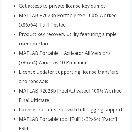
Get access to private license key dumps
MATLAB R2023b Portable exe 100% Worked
(x86x64) [Full] Tested
Product key recovery utility featuring simple
user interface
MATLAB Portable + Activator All Versions
(x86x64) Windows 10 Premium
License updater supporting license transfers
and renewals
MATLAB R2023b Free[Activated] 100% Worked
Final Ultimate
License cracker script with full logging support
MATLAB Portable tool [Full] (x32x64) [Patch]
FREE