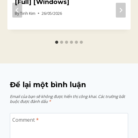
[Full] [Windows]
By
Tinh Kim
26/05/2026
Để lại một bình luận
Email của bạn sẽ không được hiển thị công khai.
Các trường bắt
buộc được đánh dấu
*
Comment
*