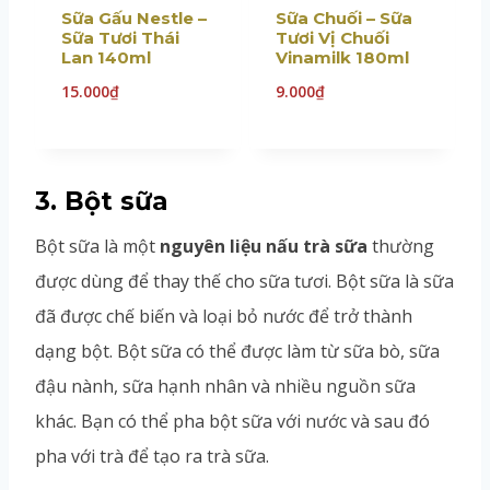
Sữa Gấu Nestle –
Sữa Chuối – Sữa
Sữa Tươi Thái
Tươi Vị Chuối
Lan 140ml
Vinamilk 180ml
15.000
₫
9.000
₫
3. Bột sữa
Bột sữa là một
nguyên liệu nấu trà sữa
thường
được dùng để thay thế cho sữa tươi. Bột sữa là sữa
đã được chế biến và loại bỏ nước để trở thành
dạng bột. Bột sữa có thể được làm từ sữa bò, sữa
đậu nành, sữa hạnh nhân và nhiều nguồn sữa
khác. Bạn có thể pha bột sữa với nước và sau đó
pha với trà để tạo ra trà sữa.