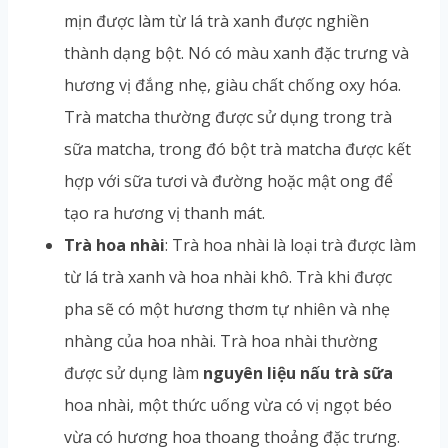
mịn được làm từ lá trà xanh được nghiền
thành dạng bột. Nó có màu xanh đặc trưng và
hương vị đắng nhẹ, giàu chất chống oxy hóa.
Trà matcha thường được sử dụng trong trà
sữa matcha, trong đó bột trà matcha được kết
hợp với sữa tươi và đường hoặc mật ong để
tạo ra hương vị thanh mát.
Trà hoa nhài
: Trà hoa nhài là loại trà được làm
từ lá trà xanh và hoa nhài khô. Trà khi được
pha sẽ có một hương thơm tự nhiên và nhẹ
nhàng của hoa nhài. Trà hoa nhài thường
được sử dụng làm
nguyên liệu nấu trà sữa
hoa nhài, một thức uống vừa có vị ngọt béo
vừa có hương hoa thoang thoảng đặc trưng.