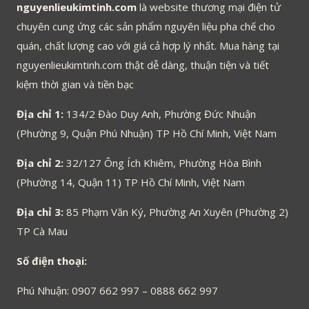
nguyenlieukimtinh.com
là website thương mại điện tử
chuyên cung ứng các sản phẩm nguyên liệu pha chế cho
quán, chất lượng cao với giá cả hợp lý nhất. Mua hàng tại
nguyenlieukimtinh.com thật dễ dàng, thuận tiện và tiết
kiệm thời gian và tiền bạc
Địa chỉ 1:
134/2 Đào Duy Anh, Phường Đức Nhuận
(Phường 9, Quận Phú Nhuận) TP Hồ Chí Minh, Việt Nam
Địa chỉ 2:
32/127 Ông Ích Khiêm, Phường Hòa Bình
(Phường 14, Quận 11) TP Hồ Chí Minh, Việt Nam
Địa chỉ 3:
85 Phạm Văn Ký, Phường An Xuyên (Phường 2)
TP Cà Mau
Số điện thoại:
Phú Nhuận: 0907 662 997 – 0888 662 997