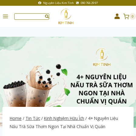
Nguyên Liệu Kim Tinh
090 766 29 97
0
Home
/
Tin Tức
/
Kinh Nghiệm Hữu Ích
/
4+ Nguyên Liệu
Nấu Trà Sữa Thơm Ngon Tại Nhà Chuẩn Vị Quán