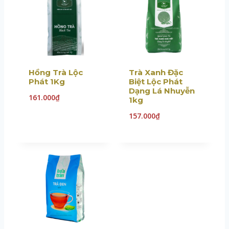
Hồng Trà Lộc
Trà Xanh Đặc
Phát 1Kg
Biệt Lộc Phát
Dạng Lá Nhuyễn
161.000
₫
1kg
157.000
₫