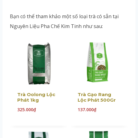
Bạn có thể tham khảo một số loại trà có sẵn tại
Nguyên Liệu Pha Chế Kim Tinh như sau:
Trà Oolong Lộc
Trà Gạo Rang
Phát 1kg
Lộc Phát 500Gr
325.000
₫
137.000
₫