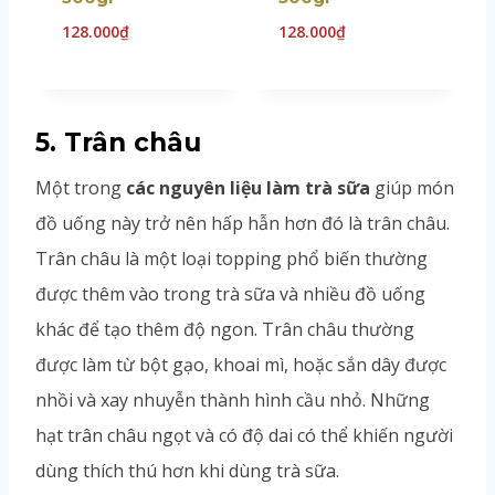
128.000
₫
128.000
₫
5. Trân châu
Một trong
các nguyên liệu làm trà sữa
giúp món
đồ uống này trở nên hấp hẫn hơn đó là trân châu.
Trân châu là một loại topping phổ biến thường
được thêm vào trong trà sữa và nhiều đồ uống
khác để tạo thêm độ ngon. Trân châu thường
được làm từ bột gạo, khoai mì, hoặc sắn dây được
nhồi và xay nhuyễn thành hình cầu nhỏ. Những
hạt trân châu ngọt và có độ dai có thể khiến người
dùng thích thú hơn khi dùng trà sữa.