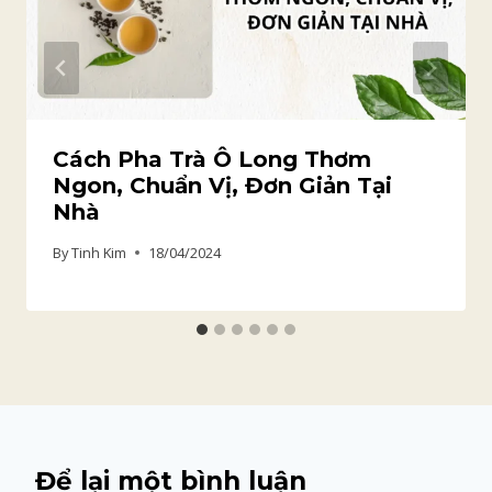
Cách Pha Trà Ô Long Thơm
Ngon, Chuẩn Vị, Đơn Giản Tại
Nhà
By
Tinh Kim
18/04/2024
Để lại một bình luận