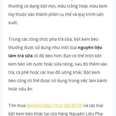
thường có dạng bột mịn, màu trắng hoặc màu kem
tùy thuộc vào thành phần cụ thể và quy trình sản
xuất.
Trong các công thức pha trà sữa, bột kem béo
thường được sử dụng như một loại
nguyên liệu
làm trà sữa
có độ béo hơn. Bạn có thể trộn bột
kem béo với nước hoặc sữa nóng, sau đó thêm vào
trà, cà phê hoặc các loại đồ uống khác. Bột kem
béo cũng có thể được sử dụng trong việc làm bánh
hoặc nấu ăn.
Tìm mua
bột Kem Béo Thực Vật MT35
và các loại
bột kem béo khác tại cửa hàng Nguyên Liệu Pha