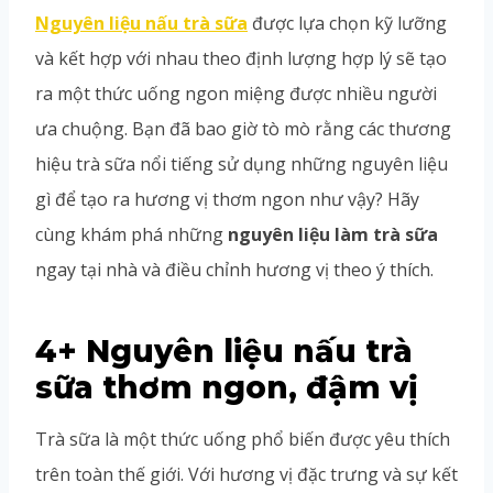
Nguyên liệu nấu trà sữa
được lựa chọn kỹ lưỡng
và kết hợp với nhau theo định lượng hợp lý sẽ tạo
ra một thức uống ngon miệng được nhiều người
ưa chuộng. Bạn đã bao giờ tò mò rằng các thương
hiệu trà sữa nổi tiếng sử dụng những nguyên liệu
gì để tạo ra hương vị thơm ngon như vậy? Hãy
cùng khám phá những
nguyên liệu làm trà sữa
ngay tại nhà và điều chỉnh hương vị theo ý thích.
4+ Nguyên liệu nấu trà
sữa thơm ngon, đậm vị
Trà sữa là một thức uống phổ biến được yêu thích
trên toàn thế giới. Với hương vị đặc trưng và sự kết