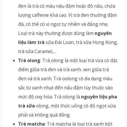
đen là trà có màu nâu đậm hoặc đỏ nâu, chứa
lượng caffeine khá cao. Vị trà đen thường đậm
đà, có thể có vị ngọt tự nhiên và đắng nhẹ.
Loại trà này thường được dùng làm
nguyên
liệu làm trà
sữa Đài Loan, trà sữa Hong Kong,
trà sữa Caramel,…
Trà olong
: Trà olong là một loại trà vừa có đặc
điểm giữa trà đen và trà xanh. xen giữa trà
đen và trà xanh. Trà oolong có đa dạng màu
sắc từ xanh nhạt đến nâu đậm tùy thuộc vào
mức độ oxy hóa. Trà olong là
nguyên liệu pha
trà sữa
olong, một thức uống có độ ngọt vừa
phải và không quá đắng.
Trà matcha
: Trà matcha là loại trà xanh bột