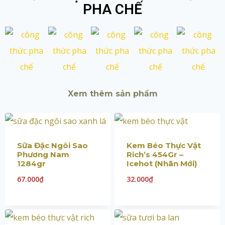
PHA CHẾ
Xem thêm sản phẩm
Sữa Đặc Ngôi Sao
Kem Béo Thực Vật
Phương Nam
Rich’s 454Gr –
1284gr
Icehot (Nhãn Mới)
67.000
₫
32.000
₫