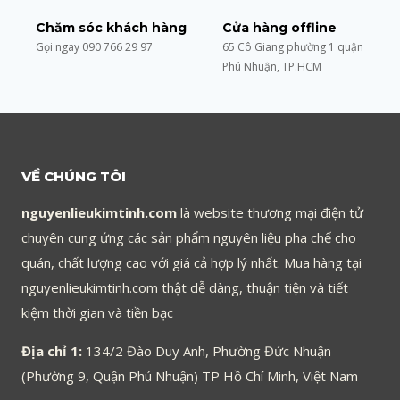
Chăm sóc khách hàng
Cửa hàng offline
Gọi ngay 090 766 29 97
65 Cô Giang phường 1 quận
Phú Nhuận, TP.HCM
VỀ CHÚNG TÔI
nguyenlieukimtinh.com
là website thương mại điện tử
chuyên cung ứng các sản phẩm nguyên liệu pha chế cho
quán, chất lượng cao với giá cả hợp lý nhất. Mua hàng tại
nguyenlieukimtinh.com thật dễ dàng, thuận tiện và tiết
kiệm thời gian và tiền bạc
Địa chỉ 1:
134/2 Đào Duy Anh, Phường Đức Nhuận
(Phường 9, Quận Phú Nhuận) TP Hồ Chí Minh, Việt Nam