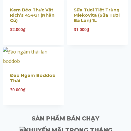
Kem Béo Thực Vật
Sữa Tươi Tiệt Trùng
Rich’s 454Gr (Nhãn
Mlekovita (Sữa Tươi
Cũ)
Ba Lan) 1L
32.000
₫
31.000
₫
Đào Ngâm Boddob
Thái
30.000
₫
SẢN PHẨM BÁN CHẠY
KHUYẾN MÃI TRONG THÁNG