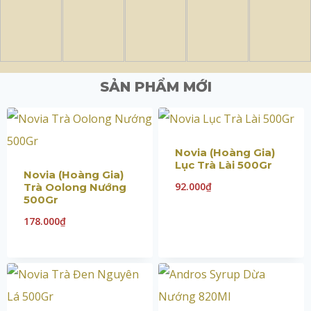
SẢN PHẨM MỚI
Novia (Hoàng Gia)
Lục Trà Lài 500Gr
Novia (Hoàng Gia)
92.000
₫
Trà Oolong Nướng
500Gr
178.000
₫