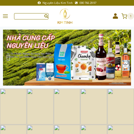
Nguyên Liệu Kim Tinh
090 766 29 97
1