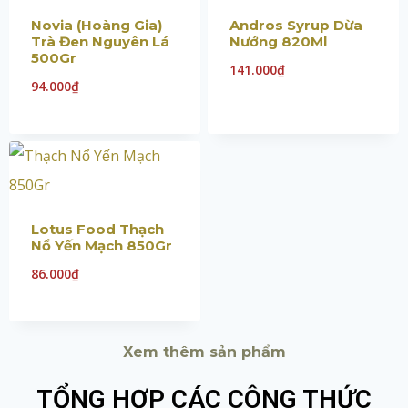
Novia (Hoàng Gia)
Andros Syrup Dừa
Trà Đen Nguyên Lá
Nướng 820Ml
500Gr
141.000
₫
94.000
₫
Lotus Food Thạch
Nổ Yến Mạch 850Gr
86.000
₫
Xem thêm sản phẩm
TỔNG HỢP CÁC CÔNG THỨC