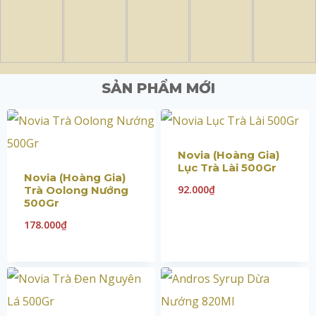
SẢN PHẨM MỚI
Novia (Hoàng Gia)
Lục Trà Lài 500Gr
Novia (Hoàng Gia)
92.000
₫
Trà Oolong Nướng
500Gr
178.000
₫