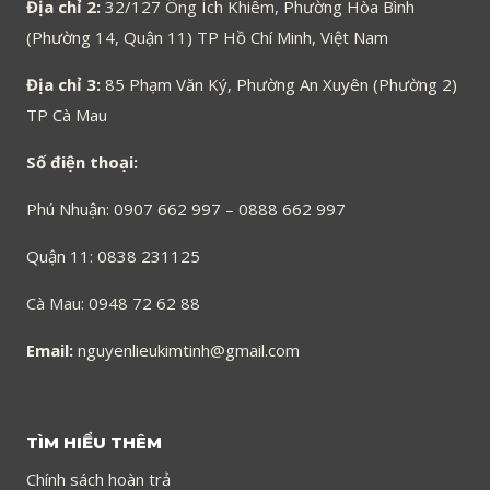
Địa chỉ 2:
32/127 Ông Ích Khiêm, Phường Hòa Bình
(Phường 14, Quận 11) TP Hồ Chí Minh, Việt Nam
Địa chỉ 3:
85 Phạm Văn Ký, Phường An Xuyên (Phường 2)
TP Cà Mau
Số điện thoại:
Phú Nhuận: 0907 662 997 – 0888 662 997
Quận 11: 0838 231125
Cà Mau: 0948 72 62 88
Email:
nguyenlieukimtinh@gmail.com
TÌM HIỂU THÊM
Chính sách hoàn trả