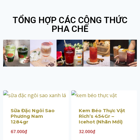
TỔNG HỢP CÁC CÔNG THỨC
PHA CHẾ
Sữa Đặc Ngôi Sao
Kem Béo Thực Vật
Phương Nam
Rich’s 454Gr –
1284gr
Icehot (Nhãn Mới)
67.000
₫
32.000
₫