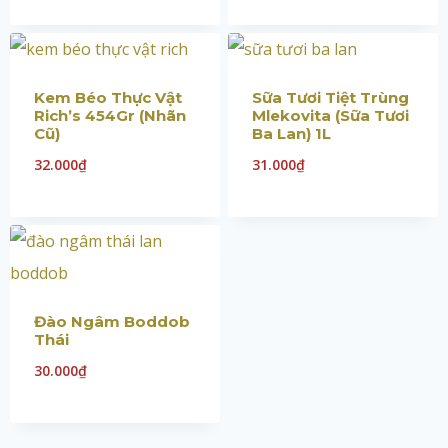
Kem Béo Thực Vật
Sữa Tươi Tiệt Trùng
Rich’s 454Gr (Nhãn
Mlekovita (Sữa Tươi
Cũ)
Ba Lan) 1L
32.000
₫
31.000
₫
Đào Ngâm Boddob
Thái
30.000
₫