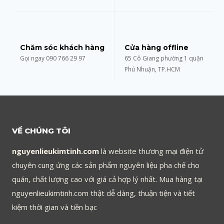
Chăm sóc khách hàng
Cửa hàng offline
Gọi ngay 090 766 29 97
65 Cô Giang phường 1 quận
Phú Nhuận, TP.HCM
VỀ CHÚNG TÔI
nguyenlieukimtinh.com
là website thương mại điện tử
chuyên cung ứng các sản phẩm nguyên liệu pha chế cho
quán, chất lượng cao với giá cả hợp lý nhất. Mua hàng tại
nguyenlieukimtinh.com thật dễ dàng, thuận tiện và tiết
kiệm thời gian và tiền bạc