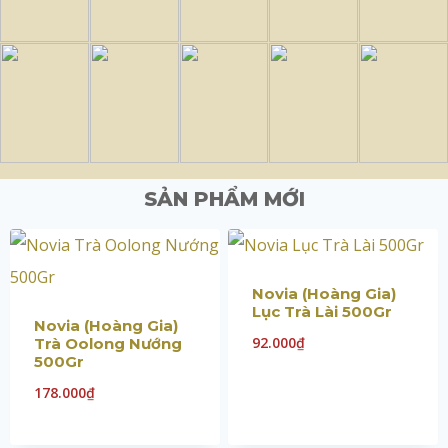
SẢN PHẨM MỚI
Novia (Hoàng Gia)
Lục Trà Lài 500Gr
Novia (Hoàng Gia)
92.000
₫
Trà Oolong Nướng
500Gr
178.000
₫