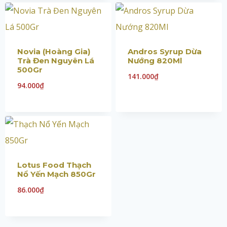
Novia (Hoàng Gia)
Andros Syrup Dừa
Trà Đen Nguyên Lá
Nướng 820Ml
500Gr
141.000
₫
94.000
₫
Lotus Food Thạch
Nổ Yến Mạch 850Gr
86.000
₫