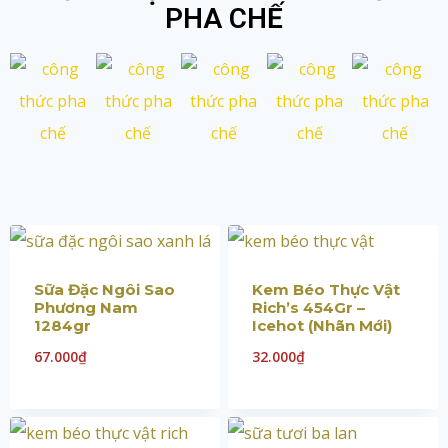
PHA CHẾ
Sữa Đặc Ngôi Sao
Kem Béo Thực Vật
Phương Nam
Rich’s 454Gr –
1284gr
Icehot (Nhãn Mới)
67.000
₫
32.000
₫