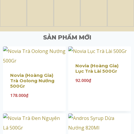
SẢN PHẨM MỚI
Novia (Hoàng Gia)
Lục Trà Lài 500Gr
Novia (Hoàng Gia)
92.000
₫
Trà Oolong Nướng
500Gr
178.000
₫