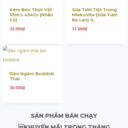
Kem Béo Thực Vật
Sữa Tươi Tiệt Trùng
Rich’s 454Gr (Nhãn
Mlekovita (Sữa Tươi
Cũ)
Ba Lan) 1L
32.000
₫
31.000
₫
Đào Ngâm Boddob
Thái
30.000
₫
SẢN PHẨM BÁN CHẠY
KHUYẾN MÃI TRONG THÁNG