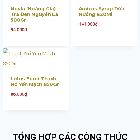
Novia (Hoàng Gia)
Andros Syrup Dừa
Trà Đen Nguyên Lá
Nướng 820Ml
500Gr
141.000
₫
94.000
₫
Lotus Food Thạch
Nổ Yến Mạch 850Gr
86.000
₫
TỔNG HỢP CÁC CÔNG THỨC