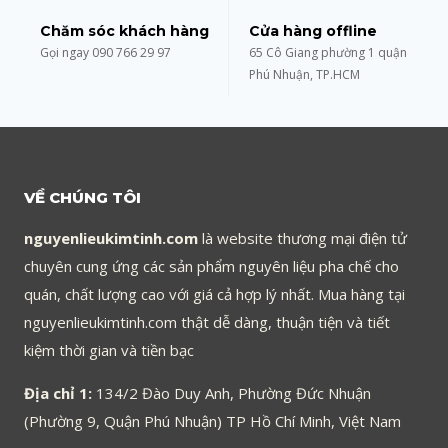
Chăm sóc khách hàng
Cửa hàng offline
Gọi ngay 090 766 29 97
65 Cô Giang phường 1 quận
Phú Nhuận, TP.HCM
VỀ CHÚNG TÔI
nguyenlieukimtinh.com
là website thương mại điện tử
chuyên cung ứng các sản phẩm nguyên liệu pha chế cho
quán, chất lượng cao với giá cả hợp lý nhất. Mua hàng tại
nguyenlieukimtinh.com thật dễ dàng, thuận tiện và tiết
kiệm thời gian và tiền bạc
Địa chỉ 1:
134/2 Đào Duy Anh, Phường Đức Nhuận
(Phường 9, Quận Phú Nhuận) TP Hồ Chí Minh, Việt Nam