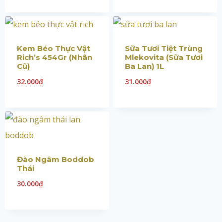
Kem Béo Thực Vật
Sữa Tươi Tiệt Trùng
Rich’s 454Gr (Nhãn
Mlekovita (Sữa Tươi
Cũ)
Ba Lan) 1L
32.000
₫
31.000
₫
Đào Ngâm Boddob
Thái
30.000
₫