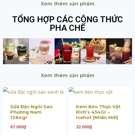
Xem thêm sản phẩm
TỔNG HỢP CÁC CÔNG THỨC
PHA CHẾ
Xem thêm sản phẩm
Sữa Đặc Ngôi Sao
Kem Béo Thực Vật
Phương Nam
Rich’s 454Gr –
1284gr
Icehot (Nhãn Mới)
67.000
₫
32.000
₫