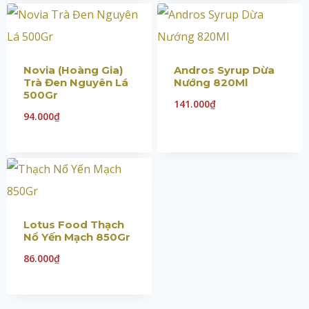
Novia (Hoàng Gia)
Andros Syrup Dừa
Trà Đen Nguyên Lá
Nướng 820Ml
500Gr
141.000
₫
94.000
₫
Lotus Food Thạch
Nổ Yến Mạch 850Gr
86.000
₫