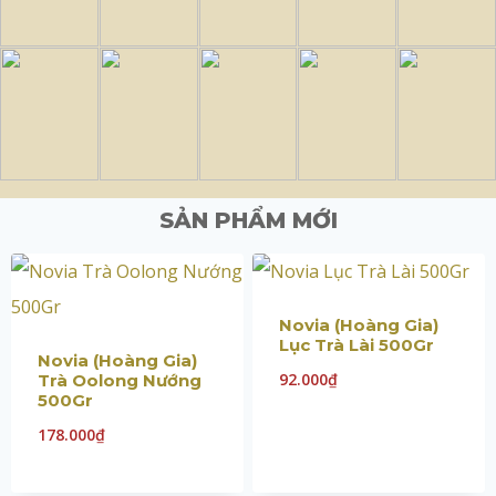
SẢN PHẨM MỚI
Novia (Hoàng Gia)
Lục Trà Lài 500Gr
Novia (Hoàng Gia)
92.000
₫
Trà Oolong Nướng
500Gr
178.000
₫