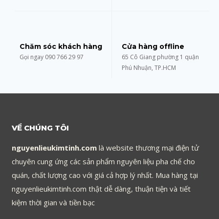
Chăm sóc khách hàng
Cửa hàng offline
Gọi ngay 090 766 29 97
65 Cô Giang phường 1 quận
Phú Nhuận, TP.HCM
VỀ CHÚNG TÔI
nguyenlieukimtinh.com
là website thương mại điện tử
chuyên cung ứng các sản phẩm nguyên liệu pha chế cho
quán, chất lượng cao với giá cả hợp lý nhất. Mua hàng tại
nguyenlieukimtinh.com thật dễ dàng, thuận tiện và tiết
kiệm thời gian và tiền bạc